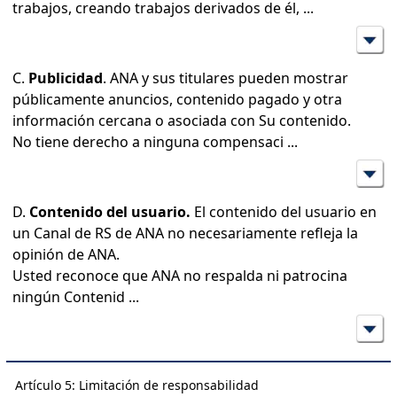
trabajos, creando trabajos derivados de él,
...
C.
Publicidad
. ANA y sus titulares pueden mostrar
públicamente anuncios, contenido pagado y otra
información cercana o asociada con Su contenido.
No tiene derecho a ninguna compensaci
...
D.
Contenido del usuario.
El contenido del usuario en
un Canal de RS de ANA no necesariamente refleja la
opinión de ANA.
Usted reconoce que ANA no respalda ni patrocina
ningún Contenid
...
Artículo 5: Limitación de responsabilidad