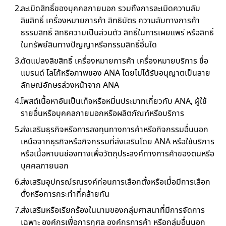
ละเมิดสิทธิ์ของบุคคลภายนอก รวมถึงการละเมิดความลับ
ลิขสิทธิ์ เครื่องหมายการค้า สิทธิบัตร ความลับทางการค้า
ธรรมสิทธิ์ สิทธิความเป็นส่วนตัว สิทธิ์ในการเผยแพร่ หรือสิทธิ์
ในทรัพย์สินทางปัญญาหรือกรรมสิทธิ์อื่นใด
ดัดแปลงลิขสิทธิ์ เครื่องหมายการค้า เครื่องหมายบริการ ชื่อ
แบรนด์ โลโก้หรือภาพของ ANA โดยไม่ได้รับอนุญาตเป็นลาย
ลักษณ์อักษรล่วงหน้าจาก ANA
โพสต์เนื้อหาอันเป็นเท็จหรือหมิ่นประมาทเกี่ยวกับ ANA, ผู้ใช้
รายอื่นหรือบุคคลภายนอกหรือผลิตภัณฑ์หรือบริการ
ส่งเสริมธุรกิจหรือการลงทุนทางการค้าหรือกิจกรรมอื่นนอก
เหนือจากธุรกิจหรือกิจกรรมที่ส่งเสริมโดย ANA หรือใช้บริการ
หรือเนื้อหาบนช่องทางเพื่อวัตถุประสงค์ทางการค้าของตนหรือ
บุคคลภายนอก
ส่งเสริมอุปกรณ์รณรงค์ก่อนการเลือกตั้งหรือเมื่อมีการเลือก
ตั้งหรือการกระทำที่คล้ายกัน
ส่งเสริมหรือเรียกร้องในนามของกลุ่มศาสนาที่มีการจัดการ
เฉพาะ องค์กรเพื่อการกุศล องค์กรการค้า หรือกลุ่มอื่นนอก