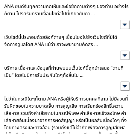
ANA ยินดีรับทุกความคิดเห็นและข้อซักถามต่างๆ ของท่าน อย่างไร
ก็ตาม โปรดรับทราบเงื่อนไขต่อไปนี้เกี่ยวกับกา
...
เว็บไซต์นี้ประกอบด้วยลิงค์ต่างๆ เชื่อมโยงไปยังเว็บไซต์ที่มิได้
จัดการดูแลโดย ANA แม้ว่าเราจะพยายามคัดสร
...
บริการ เนื้อหาและข้อมูลที่ท่านพบบนเว็บไซค์นี้ถูกนำเสนอ “ตามที่
เป็น” โดยไม่มีการรับประกันใดๆทั้งสิ้นไม
...
ไม่ว่าในกรณีใดๆก็ตาม ANA หรือผู้ให้บริการบุคคลที่สาม ไม่มีส่วนที่
รับผิดชอบในความบาดเจ็บ การสูญเสีย การเรียกร้องสิทธิ์,ความ
เสียหาย รวมถึงค่าเสียหายในกรณีพิเศษ ค่าเสียหายเชิงลงโทษ ค่า
เสียหายอันเนื่องมาจากการผิดสัญญา หรือเป็นผลสืบเนื่องใดๆ ทั้ง
โดยทางตรงและทางอ้อม (รวมถึงแต่ไม่จำกัดเพียงการสูญเสียผล