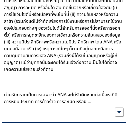
กำไรหรือเงินออมในแต่ละกรณี) ไม่ว่าความเสียหายนั้นจะเกิดขึ้นจาก
สัญญา การละเมิด หรืออื่นใด อันเกิดขึ้นจากหรือเกี่ยวข้องกับ (i)
การใช้เว็บไซต์นี้หรือเนื้อหาที่พบในที่นี้ (ii) ความล้มเหลวหรือความ
ล่าช้า (รวมถึงแต่ไม่จำกัดเพียงการใช้งานหรือการไม่สามารถใช้งาน
องค์ประกอบต่างๆ ของเว็บไซต์นี้สำหรับการจองที่นั่งหรือการออก
ตั๋ว) หรือการหยุดชะงักของการใช้งานหรือความล้มเหลวของข้อมูล
(iii) ความมีประสิทธิภาพหรือความไม่มีประสิทธิภาพ โดย ANA หรือ
บุคคลที่สาม หรือ (iv) เหตุการณ์ใดๆ ก็ตามที่อยู่นอกเหนือการ
ควบคุมตามสมควรของ ANA (รวมถึงผู้ได้รับใบอนุญาตหรือผู้ให้
อนุญาต) แม้ว่าบุคคลนั้นจะเคยได้รับแจ้งถึงความเป็นไปได้ที่อาจ
เกิดความเสียหายแล้วก็ตาม
ท่านรับทราบเป็นการเฉพาะว่า ANA จะไม่รับผิดชอบต่อเนื้อหาที่มี
การหมิ่นประมาท การก้าวร้าว การละเมิด หรือผิ
...