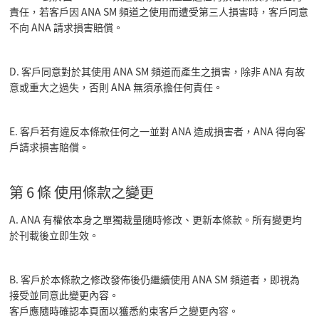
責任，若客戶因 ANA SM 頻道之使用而遭受第三人損害時，客戶同意
不向 ANA 請求損害賠償。
D. 客戶同意對於其使用 ANA SM 頻道而產生之損害，除非 ANA 有故
意或重大之過失，否則 ANA 無須承擔任何責任。
E. 客戶若有違反本條款任何之一並對 ANA 造成損害者，ANA 得向客
戶請求損害賠償。
第 6 條 使用條款之變更
A. ANA 有權依本身之單獨裁量隨時修改、更新本條款。所有變更均
於刊載後立即生效。
B. 客戶於本條款之修改發佈後仍繼續使用 ANA SM 頻道者，即視為
接受並同意此變更內容。
客戶應隨時確認本頁面以獲悉約束客戶之變更內容。