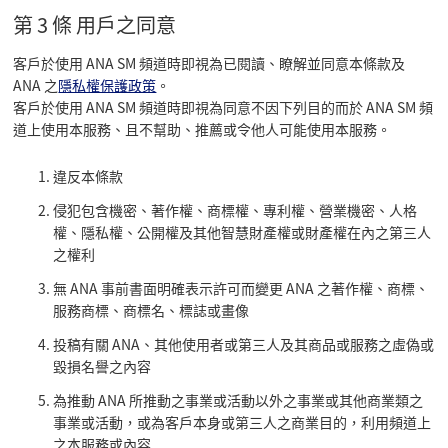
第 3 條 用戶之同意
客戶於使用 ANA SM 頻道時即視為已閱讀、瞭解並同意本條款及
ANA 之
隱私權保護政策
。
客戶於使用 ANA SM 頻道時即視為同意不因下列目的而於 ANA SM 頻
道上使用本服務、且不幫助、推薦或令他人可能使用本服務。
違反本條款
侵犯包含機密、著作權、商標權、專利權、營業機密、人格
權、隱私權、公開權及其他智慧財產權或財產權在內之第三人
之權利
無 ANA 事前書面明確表示許可而變更 ANA 之著作權、商標、
服務商標、商標名、標誌或畫像
投稿有關 ANA、其他使用者或第三人及其商品或服務之虛偽或
毀損名譽之內容
為推動 ANA 所推動之事業或活動以外之事業或其他商業類之
事業或活動，或為客戶本身或第三人之商業目的，利用頻道上
之本服務或內容