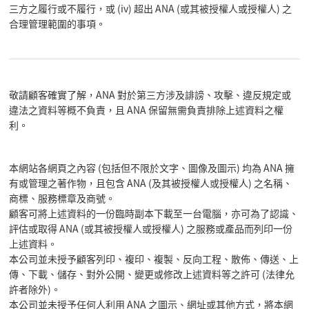
三方之履行或不履行，或 (iv) 超出 ANA (或其被授權人或授權人) 之
合理管理範圍的事項。
敬請顧客確實了解，ANA 對於第三方涉及誹謗、攻擊、違反規定或
違法之資料等概不負責，且 ANA 保留無需負責排除上述資料之權
利。
本網站各網頁之內容 (包括但不限於文字、圖像及圖示) 均為 ANA 擁
有或管理之著作物，且包含 ANA (及其被授權人或授權人) 之名稱、
商標、服務標章及商號。
顧客可將上述資料的一份臨時副本下載至一台電腦，亦可為了認識、
評估或取得 ANA (或其被授權人或授權人) 之服務或產品而列印一份
上述資料。
本公司並未授予顧客列印、複印、複製、反向工程、散佈、傳送、上
傳、下載、儲存、對外公開、變更或修改上述資料等之許可 (法律允
許者除外)。
本公司並未授予任何人利用 ANA 之圖示、網址或其他方式，將本網