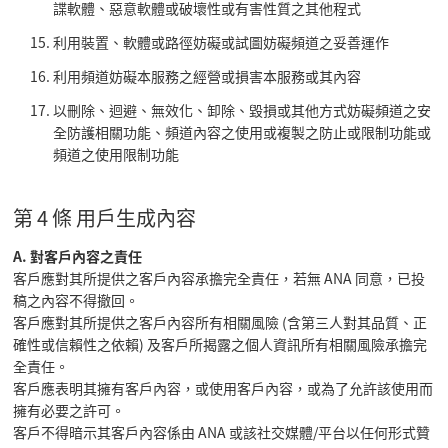
諜軟體、惡意軟體或破壞性或有害性質之其他程式
利用裝置、軟體或路徑妨礙或試圖妨礙頻道之妥善運作
利用頻道妨礙本服務之經營或損害本服務或其內容
以刪除、迴避、無效化、卸除、毀損或其他方式妨礙頻道之安
全防護相關功能、頻道內容之使用或複製之防止或限制功能或
頻道之使用限制功能
第 4 條 用戶生成內容
A. 對客戶內容之責任
客戶應對其所提供之客戶內容承擔完全責任，若無 ANA 同意，已投
稿之內容不得撤回。
客戶應對其所提供之客戶內容所有相關風險 (含第三人對其品質、正
確性或信賴性之依賴) 及客戶所揭露之個人資訊所有相關風險承擔完
全責任。
客戶應表明其擁有客戶內容，或使用客戶內容，或為了允許該使用而
擁有必要之許可。
客戶不得暗示其客戶內容係由 ANA 或該社交媒體/平台以任何形式贊