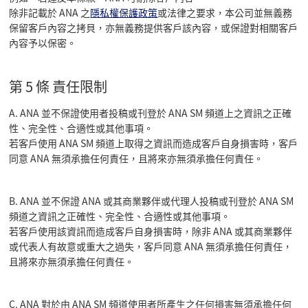
除非記載於 ANA 之
隱私權保護政策
或法律之要求，本公司並無義務
保留客戶內容之拷貝，亦無義務提供客戶該內容，或保證對相關客戶
內容予以保密。
第 5 條 責任限制
A. ANA 並不保證使用者投稿或刊登於 ANA SM 頻道上之資訊之正確
性、完全性、合適性或其他事項。
若客戶使用 ANA SM 頻道上取得之資訊而造成客戶自身損害時，客戶
同意 ANA 無須承擔任何責任，且將來亦無須承擔任何責任。
B. ANA 並不保證 ANA 或其商業夥伴或代理人投稿或刊登於 ANA SM
頻道之資訊之正確性、完全性、合適性或其他事項。
若客戶使用該資訊而造成客戶自身損害時，除非 ANA 或其商業夥伴
或代表人有故意或重大之過失，客戶同意 ANA 無須承擔任何責任，
且將來亦無須承擔任何責任。
C. ANA 對於由 ANA SM 頻道使用者所產生之任何損害無須承擔任何