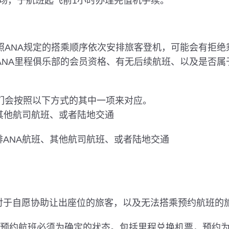
场，于航班起飞前1小时办理完值机手续。
照ANA规定的搭乘顺序依次安排旅客登机，可能会有拒绝
ANA里程俱乐部的会员资格、有无后续航班、以及是否属
们会按照以下方式的其中一项来对应。
、其他航司航班、或者陆地交通
排ANA航班、其他航司航班、或者陆地交通
，对于自愿协助让出座位的旅客，以及无法搭乘预约航班的
示的预约航班必须为确定的状态。包括里程兑换机票，预约