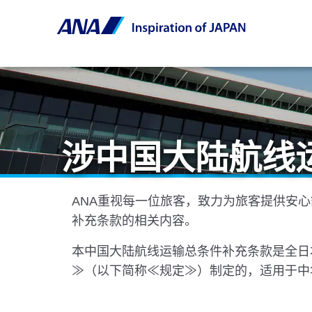
涉中国大陆航线
ANA重视每一位旅客，致力为旅客提供安
补充条款的相关内容。
本中国大陆航线运输总条件补充条款是全日本
≫（以下简称≪规定≫）制定的，适用于中