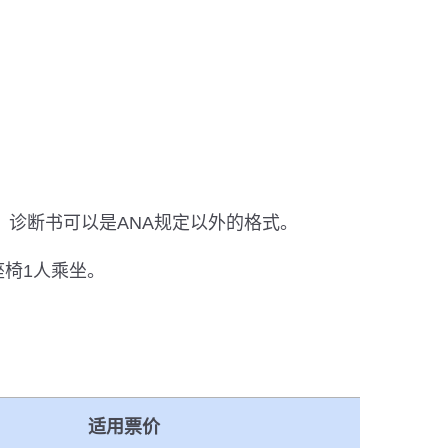
。诊断书可以是ANA规定以外的格式。
座椅1人乘坐。
适用票价