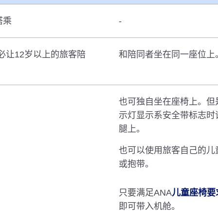
搭乘
-
必让12岁以上的旅客陪
和陪同者坐在同一座位上
也可独自坐在座椅上。但
示灯显示系安全带标志时
腿上。
也可以使用旅客自己的儿
或抱带。
只要满足ANA
儿童座椅要
即可带入机舱。