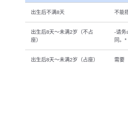
出生后不满8天
不能
出生后8天～未满2岁（不占
-请务
座）
同。*
出生后8天～未满2岁（占座）
需要