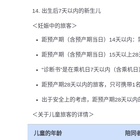
出生后7天以内的新生儿
＜妊娠中的旅客＞
距预产期（含预产期当日）14天以内：需
距预产期（含预产期当日）15天以上28
“诊断书”是在乘机日7天以内（含乘机
距预产期28天以内的旅客，只可携带1
出于安全上的考虑，距预产期28天以
＜关于儿童旅客的详情＞
儿童的年龄
陪同