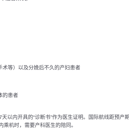
手术等）以及分娩后不久的产妇患者
体的患者
的7天以内开具的“诊断书”作为医生证明。国际航线距预产
内乘机时，需要产科医生的陪同。