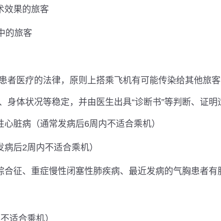
术效果的旅客
中的旅客
患者医疗的法律，原则上搭乘飞机有可能传染给其他旅客
、身体状况等稳定，并由医生出具“诊断书”等判断、证明
性心脏病（通常发病后6周内不适合乘机）
发病后2周内不适合乘机）
综合征、重症慢性闭塞性肺疾病、最近发病的气胸患者有
内不适合乘机）