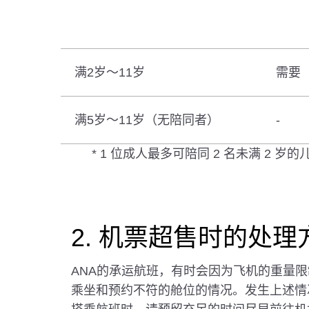
满2岁～11岁
需要
满5岁～11岁（无陪同者）
-
* 1 位成人最多可陪同 2 名未满 2 
2. 机票超售时的处理
ANA的承运航班，有时会因为飞机的重量
乘坐和预约不符的舱位的情况。发生上述情