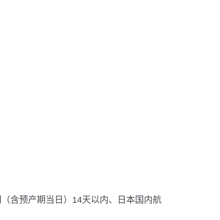
期（含预产期当日）14天以内、日本国内航