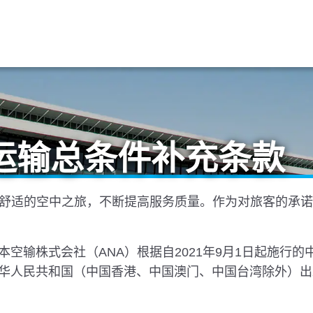
运输总条件补充条款
心舒适的空中之旅，不断提高服务质量。作为对旅客的承
空输株式会社（ANA）根据自2021年9月1日起施行
华人民共和国（中国香港、中国澳门、中国台湾除外）出