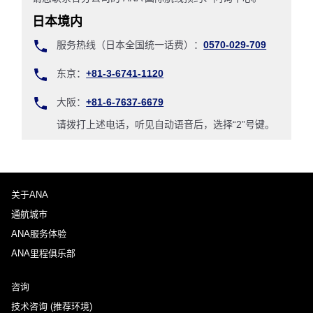
日本境内
服务热线（日本全国统一话费）：
0570-029-709
东京：
+81-3-6741-1120
大阪：
+81-6-7637-6679
请拨打上述电话，听见自动语音后，选择“2”号键。
关于ANA
通航城市
ANA服务体验
ANA里程俱乐部
咨询
技术咨询 (推荐环境)