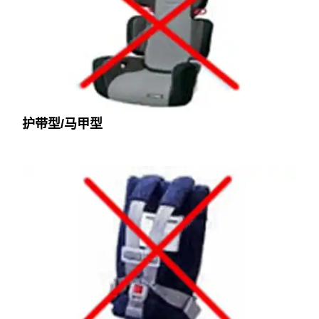
护带型/马甲型