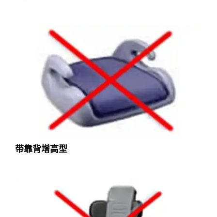
带靠背增高型