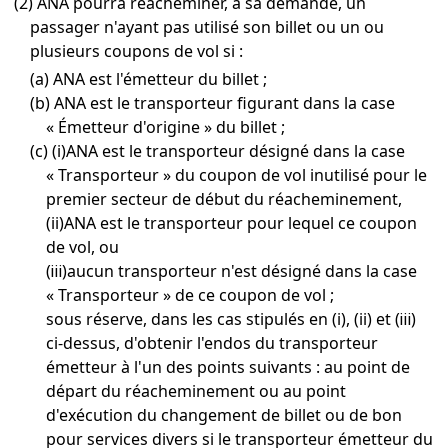
(2) ANA pourra réacheminer, à sa demande, un
passager n'ayant pas utilisé son billet ou un ou
plusieurs coupons de vol si :
(a) ANA est l'émetteur du billet ;
(b) ANA est le transporteur figurant dans la case
« Émetteur d'origine » du billet ;
(c) (i)ANA est le transporteur désigné dans la case
« Transporteur » du coupon de vol inutilisé pour le
premier secteur de début du réacheminement,
(ii)ANA est le transporteur pour lequel ce coupon
de vol, ou
(ⅲ)aucun transporteur n'est désigné dans la case
« Transporteur » de ce coupon de vol ;
sous réserve, dans les cas stipulés en (i), (ii) et (ⅲ)
ci-dessus, d'obtenir l'endos du transporteur
émetteur à l'un des points suivants : au point de
départ du réacheminement ou au point
d'exécution du changement de billet ou de bon
pour services divers si le transporteur émetteur du