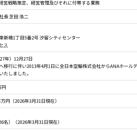
経営戦略策定、経営管理及びそれに付帯する業務
社長 芝田 浩二
東新橋1丁目5番2号 汐留シティセンター
セス
27年）12月27日
へ移行に伴い2013年4月1日に全日本空輸株式会社からANAホール
いたしました。
百万円
33百万円（2026年3月31日現在）
826名）（2026年3月31日現在）