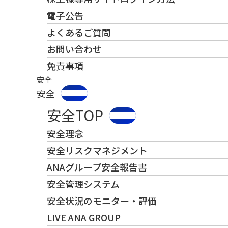
電子公告
よくあるご質問
お問い合わせ
免責事項
安全
安全
安全TOP
安全理念
安全リスクマネジメント
ANAグループ安全報告書
安全管理システム
安全状況のモニター・評価
LIVE ANA GROUP