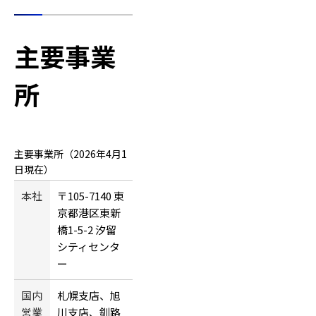
主要事業
所
主要事業所（2026年4月1
日現在）
本社
〒105-7140 東
京都港区東新
橋1-5-2 汐留
シティセンタ
ー
国内
札幌支店、旭
営業
川支店、釧路