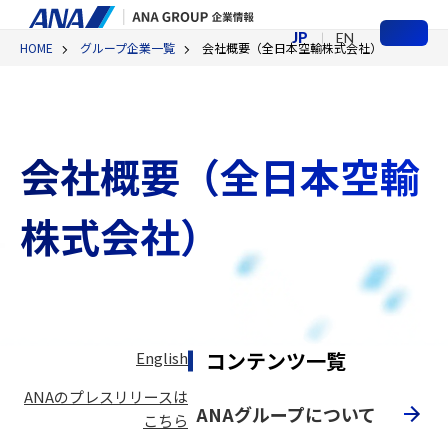
JP
EN
HOME
グループ企業一覧
会社概要（全日本空輸株式会社）
メ
ニ
ュ
ー
会社概要（全日本空輸
株式会社）
コンテンツ一覧
English
ANAのプレスリリースは
ANAグループについて
こちら