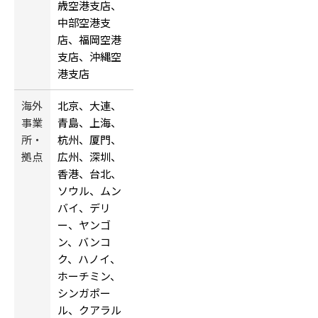
歳空港支店、
中部空港支
店、福岡空港
支店、沖縄空
港支店
海外
北京、大連、
事業
青島、上海、
所・
杭州、厦門、
拠点
広州、深圳、
香港、台北、
ソウル、ムン
バイ、デリ
ー、ヤンゴ
ン、バンコ
ク、ハノイ、
ホーチミン、
シンガポー
ル、クアラル