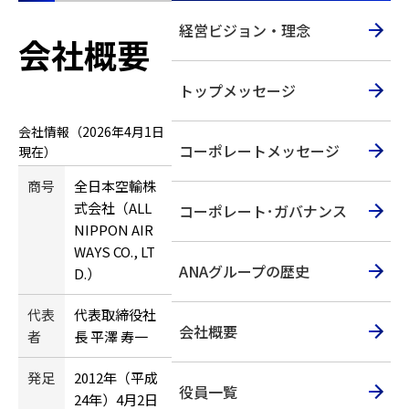
経営ビジョン・理念
会社概要
トップメッセージ
会社情報（2026年4月1日
コーポレートメッセージ
現在）
商号
全日本空輸株
式会社（ALL
コーポレート･ガバナンス
NIPPON AIR
WAYS CO., LT
ANAグループの歴史
D.）
代表
代表取締役社
会社概要
者
長 平澤 寿一
発足
2012年（平成
役員一覧
24年）4月2日