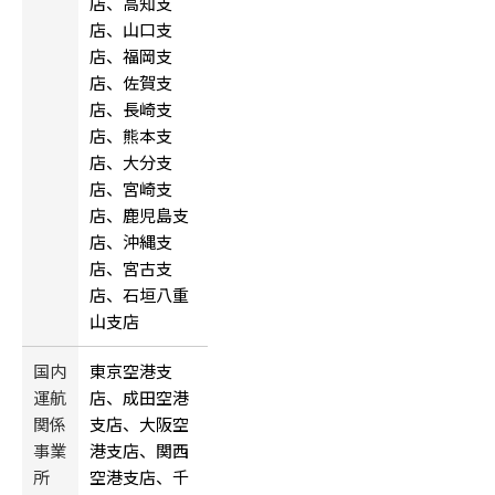
店、高知支
店、山口支
店、福岡支
店、佐賀支
店、長崎支
店、熊本支
店、大分支
店、宮崎支
店、鹿児島支
店、沖縄支
店、宮古支
店、石垣八重
山支店
国内
東京空港支
運航
店、成田空港
関係
支店、大阪空
事業
港支店、関西
所
空港支店、千