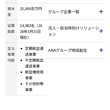
資本
25,000百万円
グループ企業一覧
金
従業
14,983名（20
法人・自治体向けソリューシ
員数
26年3月31日
ョン
現在）
主な
定期航空運
ANAグループ地域創生
事業
送事業
内容
不定期航空
運送事業
航空機使用
事業
その他附帯
事業