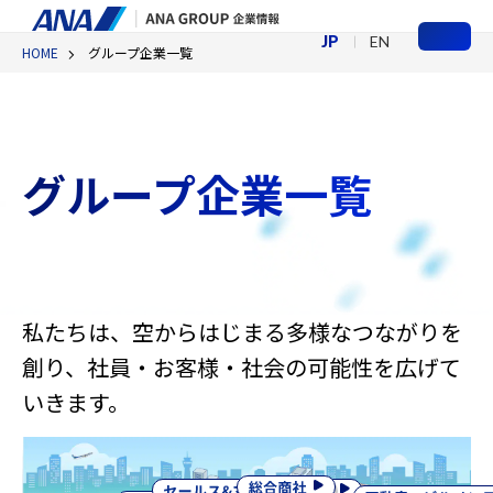
JP
EN
HOME
グループ企業一覧
メ
ニ
ュ
ー
グループ企業一覧
私たちは、空からはじまる多様なつながりを
創り、社員・お客様・社会の可能性を広げて
いきます。