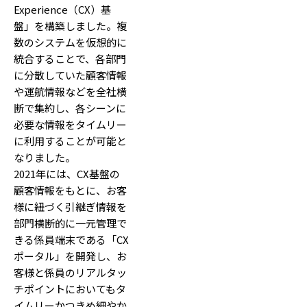
Experience（CX）基
盤」を構築しました。複
数のシステムを仮想的に
統合することで、各部門
に分散していた顧客情報
や運航情報などを全社横
断で集約し、各シーンに
必要な情報をタイムリー
に利用することが可能と
なりました。
2021年には、CX基盤の
顧客情報をもとに、お客
様に紐づく引継ぎ情報を
部門横断的に一元管理で
きる係員端末である「CX
ポータル」を開発し、お
客様と係員のリアルタッ
チポイントにおいてもタ
イムリーかつきめ細やか