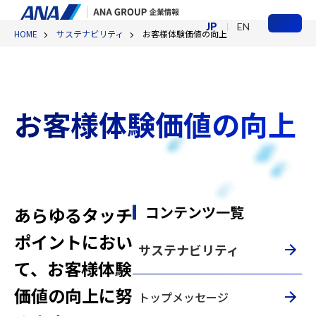
JP
EN
HOME
サステナビリティ
お客様体験価値の向上
メ
ニ
ュ
ー
お客様体験価値の向上
コンテンツ一覧
あらゆるタッチ
ポイントにおい
サステナビリティ
て、お客様体験
価値の向上に努
トップメッセージ