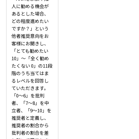
人に勧める機会が
あるとした場合、
どの程度進めたい
ですか？」という
他者推奨意向をお
客様にお聞きし、
「とても勧めたい
10」～「全く勧め
たくない 0」の11段
階のうち当てはま
るレベルを回答し
ていただきます。
「0～6」を批判
者、「7～8」を中
立者、「9～10」を
推奨者と定義し、
推奨者の割合から
批判者の割合を差