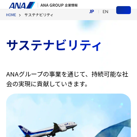
JP
EN
HOME
サステナビリティ
メ
ニ
ュ
ー
サステナビリティ
ANAグループの事業を通じて、持続可能な社
会の実現に貢献していきます。