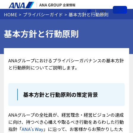
JP
EN
HOME
プライバシーガイド
基本方針と行動原則
メ
ニ
ュ
ー
基本方針と行動原則
ANAグループにおけるプライバシーガバナンスの基本方針
と行動原則についてご説明します。
基本方針と行動原則の策定背景
ANAグループの全社員が、経営理念・経営ビジョンの達成
に向け、持つべき心構えや取るべき行動をあらわした行動
指針「
ANA’s Way
」に沿って、お客様からお預かりした大