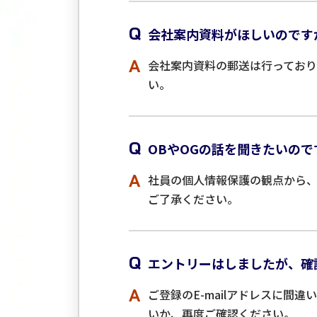
Q
会社案内資料がほしいのです
A
会社案内資料の郵送は行ってお
い。
Q
OBやOGの話を聞きたいの
A
社員の個人情報保護の観点から、お
ご了承ください。
Q
エントリーはしましたが、確
A
ご登録のE-mailアドレスに
いか、再度ご確認ください。