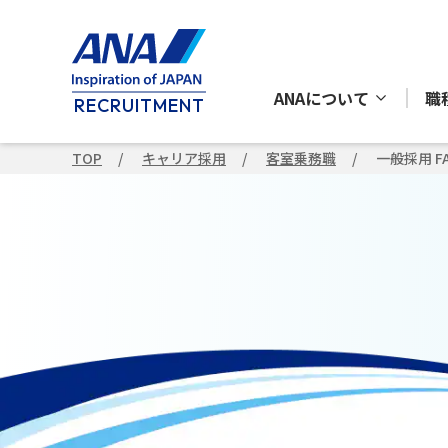
ANAについて
職
RECRUITMENT
TOP
キャリア採用
客室乗務職
一般採用 F