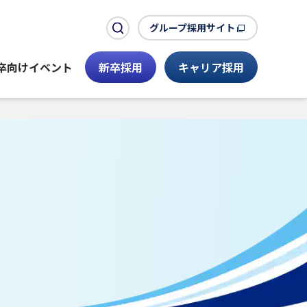
グループ採用サイト
検索ボックスを開く
卒向けイベント
新卒採用
キャリア採用