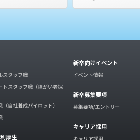
介
新卒向けイベント
ルスタッフ職
イベント情報
ートスタッフ職（障がい者採
新卒募集要項
職（⾃社養成パイロット）
募集要項/エントリー
職
キャリア採用
福利厚生
キャリア採用