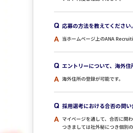
Q
応募の方法を教えてください
A
当ホームページ上のANA Recrui
Q
エントリーについて、海外住
A
海外住所の登録が可能です。
Q
採用選考における合否の問い
A
マイページを通して、合否に関
つきましては社外秘につき個別