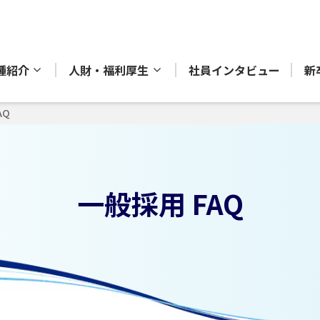
種紹介
人財・福利厚生
社員インタビュー
新
AQ
一般採用 FAQ