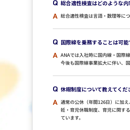
Q
総合適性検査はどのような内
A
総合適性検査は言語・数理等に
Q
国際線を乗務することは可能
A
ANAでは入社時に国内線・国際
今後も国際線事業拡大に伴い、国
Q
休暇制度について教えてくだ
A
通常の公休（年間126日）に加
妊・育児休職制度、育児に関す
ています。