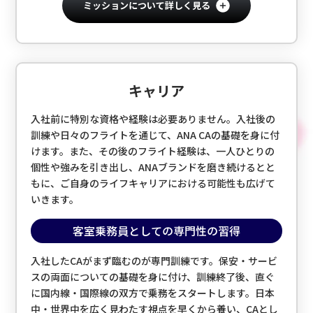
ミッションについて詳しく見る
キャリア
入社前に特別な資格や経験は必要ありません。入社後の
訓練や日々のフライトを通じて、ANA CAの基礎を身に付
けます。また、その後のフライト経験は、一人ひとりの
個性や強みを引き出し、ANAブランドを磨き続けるとと
もに、ご自身のライフキャリアにおける可能性も広げて
いきます。
客室乗務員としての専門性の習得
入社したCAがまず臨むのが専門訓練です。保安・サービ
スの両面についての基礎を身に付け、訓練終了後、直ぐ
に国内線・国際線の双方で乗務をスタートします。日本
中・世界中を広く見わたす視点を早くから養い、CAとし