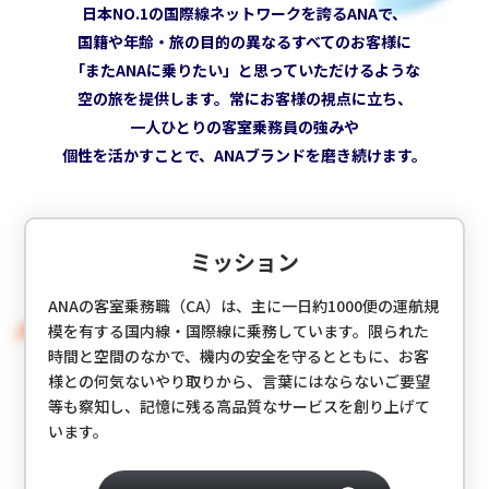
日本NO.1の国際線ネットワークを誇るANAで、
国籍や年齢・旅の目的の異なるすべてのお客様に
「またANAに乗りたい」と思っていただけるような
空の旅を提供します。常にお客様の視点に立ち、
一人ひとりの客室乗務員の強みや
個性を活かすことで、ANAブランドを磨き続けます。
ミッション
ANAの客室乗務職（CA）は、主に一日約1000便の運航規
模を有する国内線・国際線に乗務しています。限られた
時間と空間のなかで、
機内の安全を守るとともに、お客
様との何気ないやり取りから、言葉にはならないご要望
等も察知し、記憶に残る高品質なサービスを創り上げて
います。