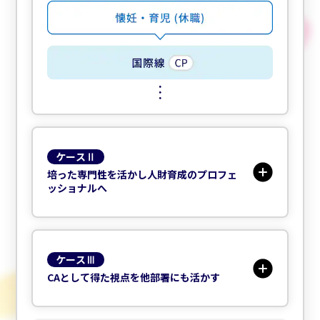
ケースⅡ
培った専門性を活かし人財育成のプロフェ
ッショナルへ
ケースⅢ
CAとして得た視点を他部署にも活かす