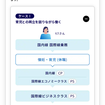
ケースⅠ
育児との両立を図りながら働く