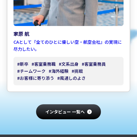
家原 航
CAとして『全てのひとに優しい空・航空会社』の実現に
尽力したい。
#
新卒
#
客室乗務職
#
文系出身
#
客室乗務員
#
チームワーク
#
海外経験
#
挑戦
#
お客様に寄り添う
#
風通しのよさ
インタビュー 一覧へ