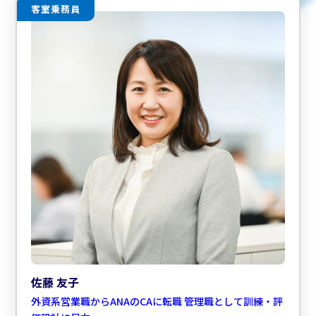
客室乗務員
佐藤 友子
外資系営業職からANAのCAに転職 管理職として訓練・評