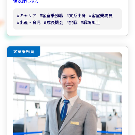
価設計に尽力
#
キャリア
#
客室乗務職
#
文系出身
#
客室乗務員
#
出産・育児
#
成長機会
#
挑戦
#
職場風土
客室乗務員