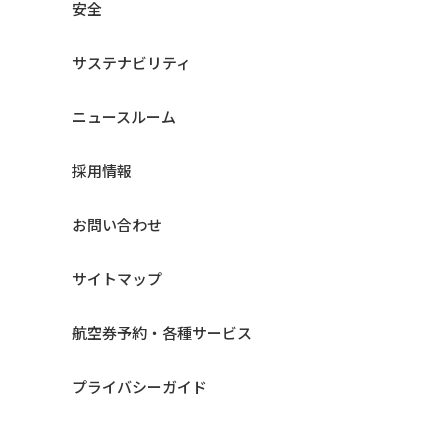
安全
サステナビリティ
ニュースルーム
採用情報
お問い合わせ
サイトマップ
航空券予約・各種サービス
プライバシーガイド