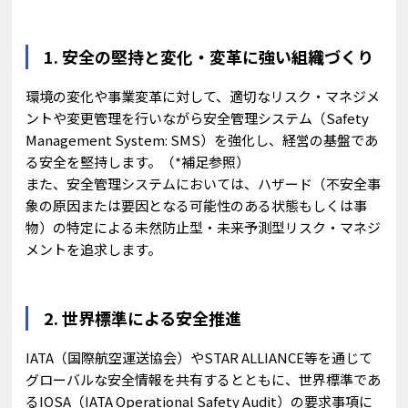
1. 安全の堅持と変化・変革に強い組織づくり
環境の変化や事業変革に対して、適切なリスク・マネジメ
ントや変更管理を行いながら安全管理システム（Safety
Management System: SMS）を強化し、経営の基盤であ
る安全を堅持します。（*補足参照）
また、安全管理システムにおいては、ハザード（不安全事
象の原因または要因となる可能性のある状態もしくは事
物）の特定による未然防止型・未来予測型リスク・マネジ
メントを追求します。
2. 世界標準による安全推進
IATA（国際航空運送協会）やSTAR ALLIANCE等を通じて
グローバルな安全情報を共有するとともに、世界標準であ
るIOSA（IATA Operational Safety Audit）の要求事項に