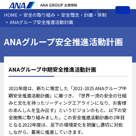
JP
EN
HOME
安全の取り組み
安全理念・計画・体制
メ
ANAグループ安全推進活動計画
ニ
ュ
ー
ANAグループ安全推進活動計画
ANAグループ中期安全推進活動計画
2021年度は、新たに策定した「2021-2025 ANAグループ中
期安全推進活動計画」に基づき、『世界一流の安全の仕組
みと文化を持ったリーディングエアラインになり、お客様
のあんしんを生み出す』というビジョンのもと、以下の安
全施策に取り組みました。この安全推進活動計画の2年目
となる2022年度は、足下の環境変化を把握し適切に対処
しながら、着実に推進していきます。