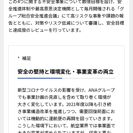
この4つに関する不安全事象について数値目標を設け、安
全推進体制や最高意思決定機関として毎月開催される「グ
ループ総合安全推進会議」にて高リスクな事象や課題の報
告とともに、対策やリスク低減について審議し、安全目標
と達成度のレビューを行っています。
補足
安全の堅持と環境変化・事業変革の両立
新型コロナウイルスの影響を受け、ANAグループ
でも事業計画の見直しを含めて取り巻く環境が
大きく変化しています。2021年度以降も引き続
き事業構造改革を推進しつつ、需要回復局面にお
いては機動的に運航便の再開を図っていきます。
こうした環境下において、航空業界では事業面で
大きな変革が求められていますが、従来と異な