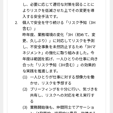
し、必要に応じて適切な対策を図ることに
よりリスクを低減させた上でその変更を導
入する安全手法です。
個人で安全を守り続ける「リスク予知（3H
含む）」
昨年度、業務環境の変化「3H（初めて、変
更、久しぶり）」に対応してリスクを予測
し、不安全事象を未然防止するため「3Hマ
ネジメント」の強化に取り組みました。今
年度は範囲を拡げ、一人ひとりの仕事に向き
合った「リスク予知（3H含む）」の効果的
な実践を推進します。
一人ひとりが仕事に対する想像力を働
かせ、リスクを予想する
ブリーフィングを十分に行い、気づきを
共有し、リスクへの対応を考え実行す
る
業務開始後も、仲間同士でアサーショ