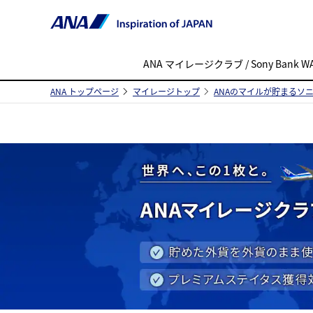
ANA マイレージクラブ / Sony Bank W
ANA トップページ
マイレージトップ
ANAのマイルが貯まるソ