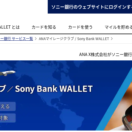
ソニー銀行のウェブサイトにログインす
ALLET とは
カードを知る
カードを使う
マイルを貯め
ニー銀行 サービス一覧
ANAマイレージクラブ / Sony Bank WALLET
ANA X株式会社がソニー