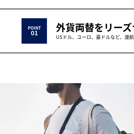
外貨両替をリーズ
POINT
01
USドル、ユーロ、豪ドルなど、渡