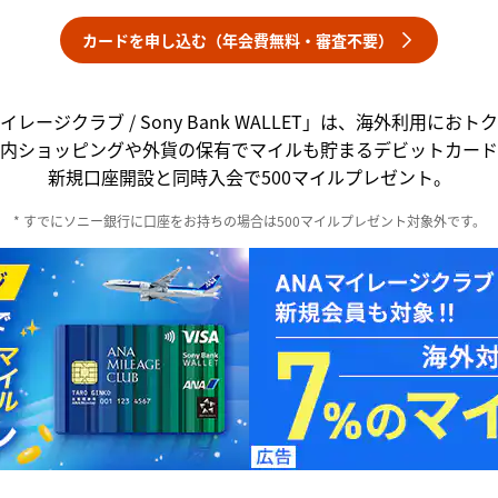
カードを申し込む（年会費無料・審査不要）
イレージクラブ / Sony Bank WALLET」は、海外利用にお
内ショッピングや外貨の保有でマイルも貯まるデビットカード
新規口座開設と同時入会で500マイルプレゼント。
* すでにソニー銀行に口座をお持ちの場合は500マイルプレゼント対象外です。