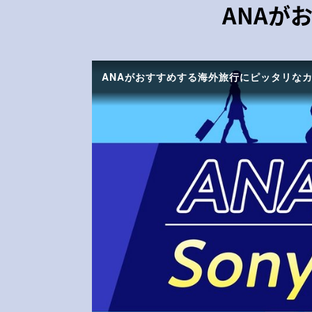
ANAが
ANAがおすすめする海外旅行にピッタリなカード「