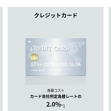
クレジットカード
為替コスト
カード会社所定為替レートの
2.0％
*1