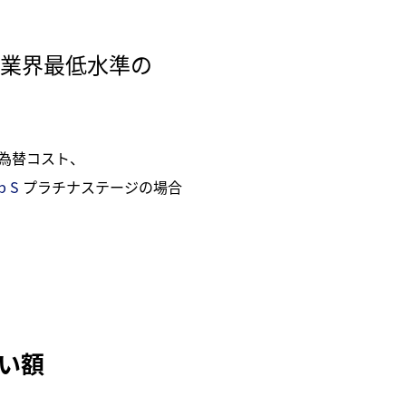
ら業界最低水準の
の為替コスト、
 S
プラチナステージの場合
払い額