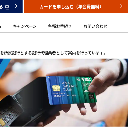
る
カードを申し込む（年会費無料）
る
キャンペーン
各種お手続き
お問い合わせ
銀行を所属銀行とする銀行代理業者として案内を行っています。