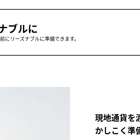
i
ナブルに
d
航前にリーズナブルに準備できます。
e
o
現地通貨を
かしこく準