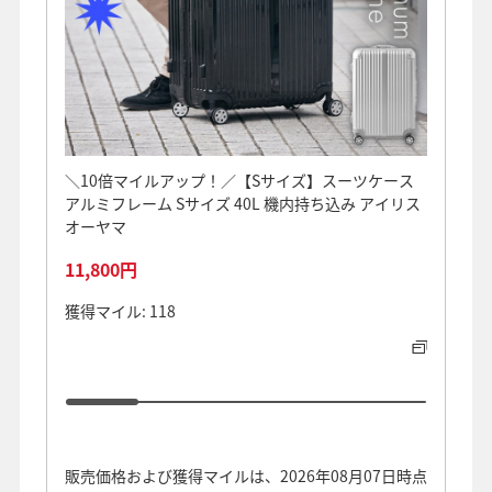
＼10倍マイルアップ！／【Sサイズ】スーツケース
＜ANA
アルミフレーム Sサイズ 40L 機内持ち込み アイリス
ルエコバ
オーヤマ
ビー
11,800円
6,05
獲得マイル: 118
獲得マイ
販売価格および獲得マイルは、2026年08月07日時点