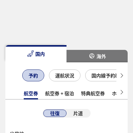
国内
海外
予約
運航状況
国内線予約確認
航空券
航空券 + 宿泊
特典航空券
ホテル
往復
片道