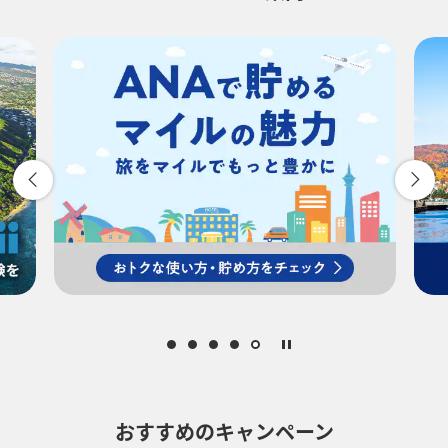
-
時間帯指定なし
経由地および乗り継ぎ所要時間を追加する
復路出発日および時間帯
-
時間帯指定なし
経由地および乗り継ぎ所要時間を追加する
おすすめのキャンペーン