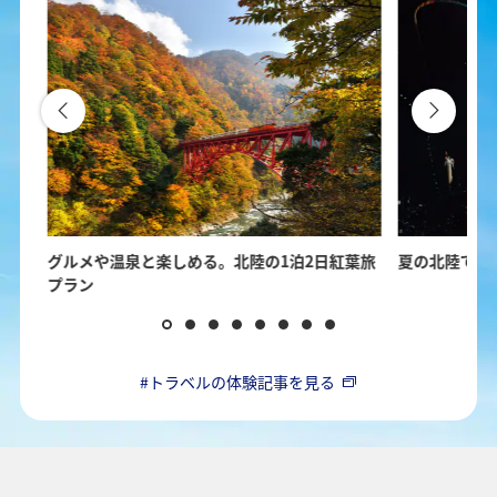
の楽
グルメや温泉と楽しめる。北陸の1泊2日紅葉旅
夏の北陸で楽
プラン
#トラベルの体験記事を見る