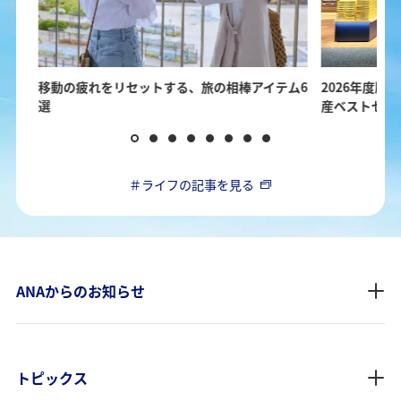
ガイ
移動の疲れをリセットする、旅の相棒アイテム6
2026年度版！
選
産ベストセレ
＃ライフの記事を見る
ANAからのお知らせ
トピックス