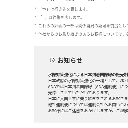
*
「⇒」は行き先を表します。
*
「=」は往復を表します。
*
これらの計画の一部は関係当局の認可を前提とし
*
他社からのお乗り継ぎのあるお客様については、
お知らせ
水際対策強化による日本到着国際線の販売制
日本政府の水際対策強化の一環として、202
ANAでは日本到着国際線（ANA運航便）
売停止させていただいております。
日本に入国せずに乗り継ぎをされるお客さま
他社運航便については運航会社へお問い合わ
お客様にはご迷惑をおかけしますが、ご理解