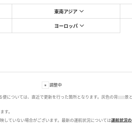
東南アジア
ヨーロッパ
調整中
る便については、直近で更新を行った箇所となります。灰色の背
景
します。
反映していない場合がございます。最新の運航状況については
運航状況の