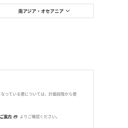
南アジア・オセアニア
となっている便については、計画段階から便
ご案内
よりご確認ください。