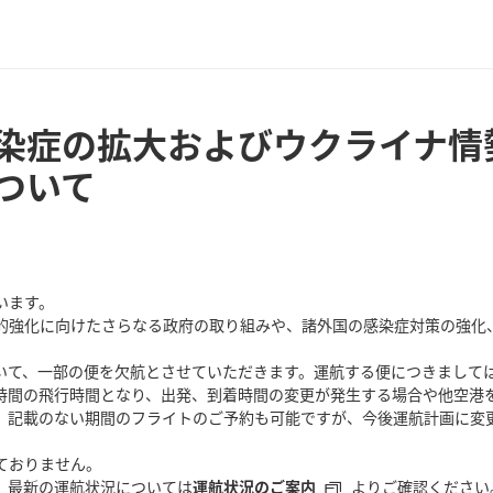
染症の拡大およびウクライナ情
ついて
います。
的強化に向けたさらなる政府の取り組みや、諸外国の感染症対策の強化
いて、一部の便を欠航とさせていただきます。運航する便につきまして
時間の飛行時間となり、出発、到着時間の変更が発生する場合や他空港
。記載のない期間のフライトのご予約も可能ですが、今後運航計画に変
ておりません。
、最新の運航状況については
運航状況のご案内
よりご確認ください