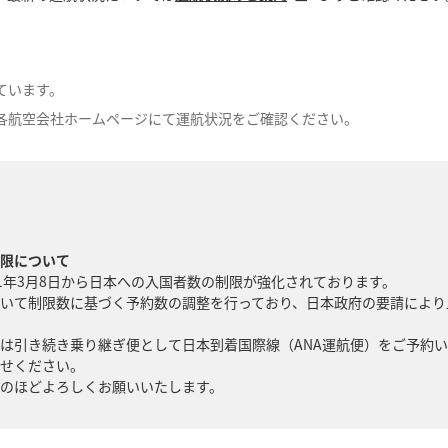
ています。
各航空会社ホームページにて運航状況をご確認ください。
限について
1年3月8日から日本への入国者数の制限が強化されております。
について制限数に基づく予約数の調整を行っており、日本政府の要請によ
は引き続き乗り継ぎ便として日本到着国際線（ANA運航便）をご予約
せください。
のほどよろしくお願いいたします。