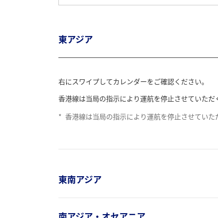
東アジア
右にスワイプしてカレンダーをご確認ください。
香港線は当局の指示により運航を停止させていただ
*
香港線は当局の指示により運航を停止させていた
東南アジア
南アジア・オセアニア