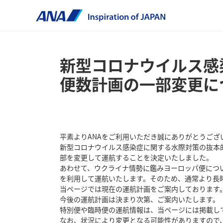
新型コロナウイルス感
便数計画の一部変更に
平素よりANAをご利用いただき誠にありがとうござ
新型コロナウイルス感染症に関する水際対策の抜本
部を変更して運航することを決定いたしました。
あわせて、ウクライナ情勢に鑑みヨーロッパ便につ
を利用して運航いたします。そのため、通常より長
当ページでは現在の運航計画をご案内しております
今後の運航計画は決まり次第、ご案内いたします。
特別便や臨時便の運航情報は、当ページには掲載し
なお、状況により変更となる可能性がありますので