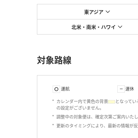
東アジア
北米・南米・ハワイ
対象路線
運航
運休
*
カレンダー内で黄色の背景
となってい
の設定がございません。
*
調整中の対象便は、確定次第ご案内いた
*
更新のタイミングにより、最新の情報が