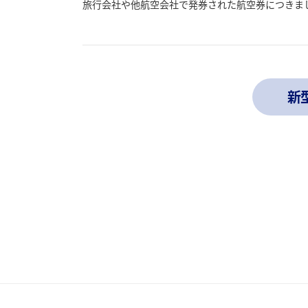
旅行会社や他航空会社で発券された航空券につきま
新