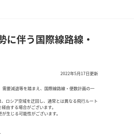
勢に伴う国際線路線・
2022年5月17日更新
、需要減退等を踏まえ、国際線路線・便数計画の一
は、ロシア空域を迂回し、通常とは異なる飛行ルート
を経由する場合がございます。
更が生じる可能性がございます。
。