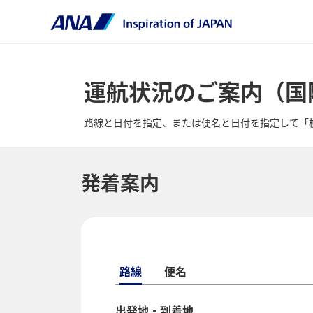
運航状況のご案内（国
路線と日付を指定、または便名と日付を指定して「
発着案内
路線
便名
出発地・到着地