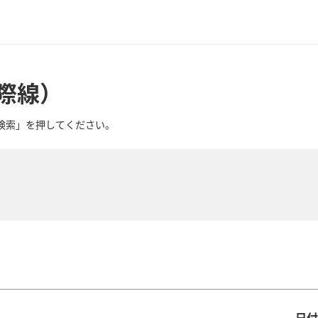
際線）
検索」を押してください。
日