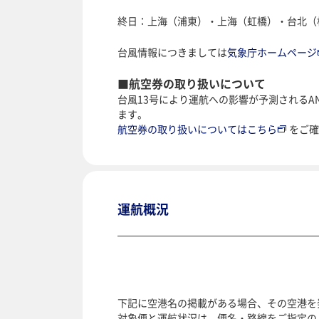
終日：上海（浦東）・上海（虹橋）・台北（
台風情報につきましては
気象庁ホームページ
■航空券の取り扱いについて
台風13号により運航への影響が予測される
ます。
航空券の取り扱いについてはこちら
をご
運航概況
下記に空港名の掲載がある場合、その空港を
対象便と運航状況は、便名・路線をご指定の