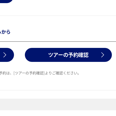
らから
ツアーの予約確認
予約は、[ツアーの予約確認]よりご確認ください。