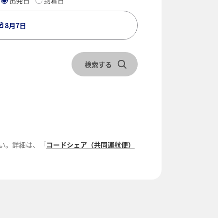
出発日
到着日
8月7日
検索する
い。詳細は、「
コードシェア（共同運航便）