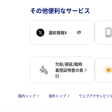
その他便利なサービス
運航情報X
欠航/遅延/臨時
着陸証明書の発
行
国内トップ
海外トップ
ウェブアクセシビリ