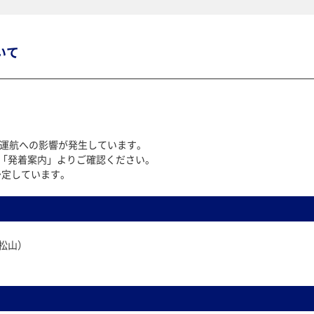
いて
に運航への影響が発生しています。
「発着案内」よりご確認ください。
を予定しています。
（松山）