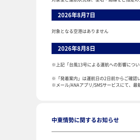
2026年8月7日
対象となる空港はありません
2026年8月8日
※上記「台風13号による運航への影響につ
※「発着案内」は運航日の2日前からご確認
※メール/ANAアプリ/SMSサービスにて、
中東情勢に関するお知らせ