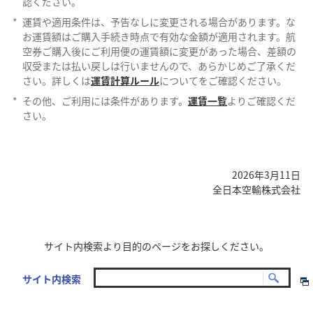
認ください。
*
運賃や適用条件は、予告なしに変更される場合があります。な
お運賃額はご購入手続き時点で有効な金額が適用されます。航
空券ご購入後にご利用便の運賃額に変更があった場合、差額の
収受または払い戻しは行いませんので、あらかじめご了承くだ
さい。詳しくは
運賃計算ルール
についてをご確認ください。
*
その他、ご利用には条件があります。
運賃一覧
よりご確認くだ
さい。
2026年3月11日
全日本空輸株式会社
サイト内検索より目的のページをお探しください。
サイト内検索