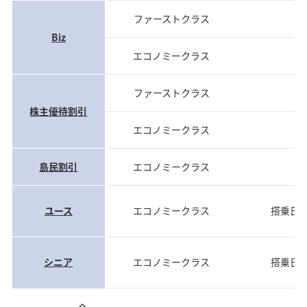
ファーストクラス
当
Biz
エコノミークラス
当
ファーストクラス
当
株主優待割引
エコノミークラス
当
島民割引
エコノミークラス
当
ユース
エコノミークラス
搭乗日
シニア
エコノミークラス
搭乗日