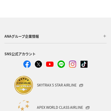
ANAグループ企業情報
SNS公式アカウント
SKYTRAX 5 STAR AIRLINE
APEX WORLD CLASS AIRLINE