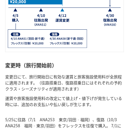
変更時（旅行開始前）
変更日にて、旅行開始日に有効な運賃と旅客施設使用料が全旅程
に適用されます。（往路搭乗日、復路搭乗日にはそれぞれの予約
クラス・シーズナリティが適用されます）
運賃や旅客施設使用料の改定にて値上げ・値下げが発生している
時には、追加のお支払いや払い戻しが生じます。
5/25に往路（7/1 ANA253 東京/羽田‐福岡）、復路（10/3
ANA258 福岡‐東京/羽田）をフレックスを往復で購入。 7/1に