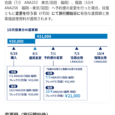
往路（7/3 ANA253 東京/羽田‐福岡）、復路（10/4
ANA258 福岡－東京/羽田）へ予約便の変更を行った場合、往復
ともに
変更を行う日（=7/1）にて旅行開始日に
有効な運賃額と旅
客施設使用料が適用されます。
変更時（旅行開始後）