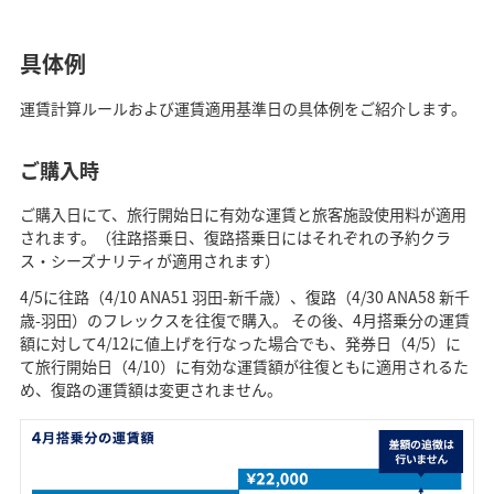
具体例
運賃計算ルールおよび運賃適用基準日の具体例をご紹介します。
ご購入時
ご購入日にて、旅行開始日に有効な運賃と旅客施設使用料が適用
されます。（往路搭乗日、復路搭乗日にはそれぞれの予約クラ
ス・シーズナリティが適用されます）
4/5に往路（4/10 ANA51 羽田-新千歳）、復路（4/30 ANA58 新千
歳-羽田）のフレックスを往復で購入。 その後、4月搭乗分の運賃
額に対して4/12に値上げを行なった場合でも、発券日（4/5）に
て旅行開始日（4/10）に有効な運賃額が往復ともに適用されるた
め、復路の運賃額は変更されません。