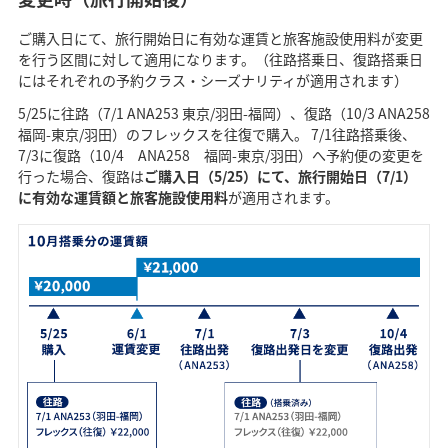
ご購入日にて、旅行開始日に有効な運賃と旅客施設使用料が変更
を行う区間に対して適用になります。（往路搭乗日、復路搭乗日
にはそれぞれの予約クラス・シーズナリティが適用されます）
5/25に往路（7/1 ANA253 東京/羽田-福岡）、復路（10/3 ANA258
福岡-東京/羽田）のフレックスを往復で購入。 7/1往路搭乗後、
7/3に復路（10/4 ANA258 福岡-東京/羽田）へ予約便の変更を
行った場合、復路は
ご購入日（5/25）にて、旅行開始日（7/1）
に有効な運賃額と旅客施設使用料
が適用されます。