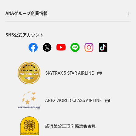
ANAグループ企業情報
SNS公式アカウント
SKYTRAX 5 STAR AIRLINE
APEX WORLD CLASS AIRLINE
旅行業公正取引協議会会員