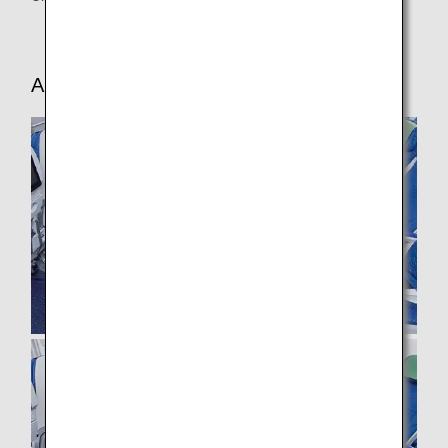
ANA COUCHii