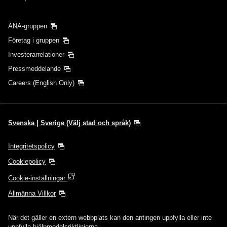
ANA-gruppen
Företag i gruppen
Investerarrelationer
Pressmeddelande
Careers (English Only)
Svenska | Sverige (Välj stad och språk)
Integritetspolicy
Cookiepolicy
Cookie-inställningar
Allmänna Villkor
När det gäller en extern webbplats kan den antingen uppfylla eller inte
uppfylla hjälpmedelsriktlinjerna.