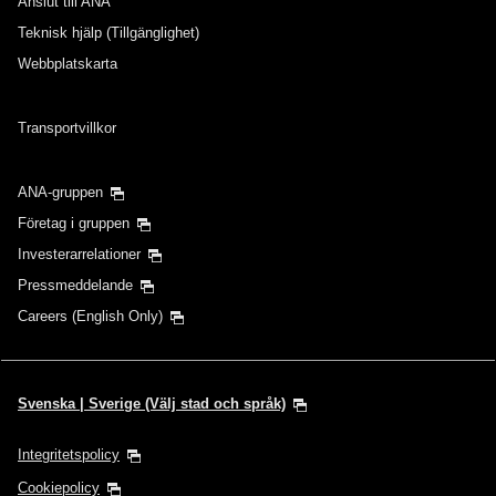
Anslut till ANA
Teknisk hjälp (Tillgänglighet)
Webbplatskarta
Transportvillkor
ANA-gruppen
Företag i gruppen
Investerarrelationer
Pressmeddelande
Careers (English Only)
Svenska | Sverige (Välj stad och språk)
Integritetspolicy
Cookiepolicy