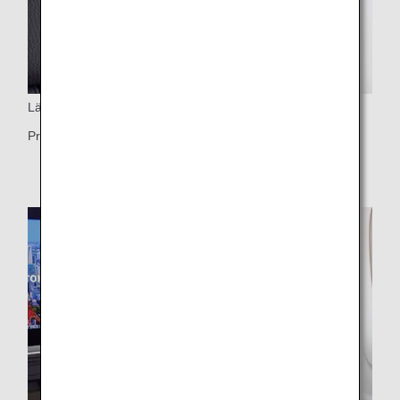
Läslampa
Praktisk läslampa