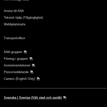
Anslut till ANA
Teknisk hjälp (Tillgänglighet)
Webbplatskarta
Transportvillkor
ANA-gruppen
Företag i gruppen
Investerarrelationer
Pressmeddelande
Careers (English Only)
Svenska | Sverige (Välj stad och språk)