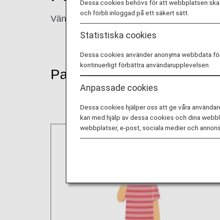
Dessa cookies behövs för att webbplatsen ska f
och förbli inloggad på ett säkert sätt.
Vänligen informera oss om du behöver hjäl
Statistiska cookies
Dessa cookies använder anonyma webbdata för an
kontinuerligt förbättra användarupplevelsen.
Passagerare med paniksynd
Anpassade cookies
Dessa cookies hjälper oss att ge våra användar
kan med hjälp av dessa cookies och dina webblä
webbplatser, e-post, sociala medier och annons