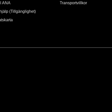
ill ANA
Transportvillkor
hjälp (Tillgänglighet)
tskarta