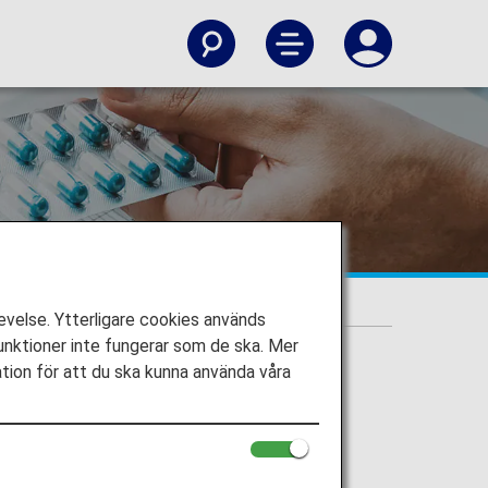
 panikångest
velse. Ytterligare cookies används
nktioner inte fungerar som de ska. Mer
ation för att du ska kunna använda våra