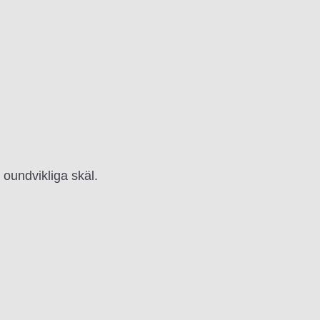
 oundvikliga skäl.