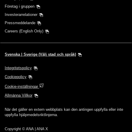
Företag i gruppen
Investerarrelationer
Pressmeddelande
Careers (English Only)
Svenska | Sverige (Välj stad och språk)
Integritetspolicy
Cookiepolicy
Cookie-inställningar
Allmänna Villkor
När det gäller en extern webbplats kan den antingen uppfylla eller inte
uppfylla hjälpmedelsriktlinjerna.
Copyright
© ANA | ANA X