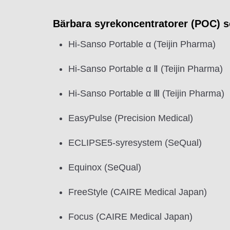
Bärbara syrekoncentratorer (POC) s
Hi-Sanso Portable α (Teijin Pharma)
Hi-Sanso Portable α Ⅱ (Teijin Pharma)
Hi-Sanso Portable α Ⅲ (Teijin Pharma)
EasyPulse (Precision Medical)
ECLIPSE5-syresystem (SeQual)
Equinox (SeQual)
FreeStyle (CAIRE Medical Japan)
Focus (CAIRE Medical Japan)