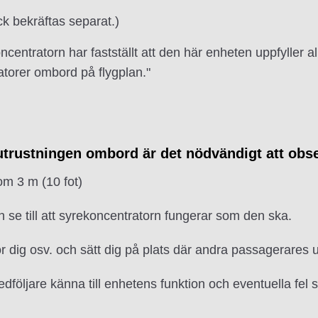
ck bekräftas separat.)
ncentratorn har fastställt att den här enheten uppfyller 
torer ombord på flygplan."
utrustningen ombord är det nödvändigt att obse
om 3 m (10 fot)
ch se till att syrekoncentratorn fungerar som den ska.
r dig osv. och sätt dig på plats där andra passagerares 
följare känna till enhetens funktion och eventuella fel