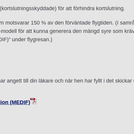
 (kortslutningsskyddade) för att förhindra kortslutning.
 som motsvarar 150 % av den förväntade flygtiden. (I samr
-modell för att kunna generera den mängd syre som kräv
IF)" under flygresan.)
angett till din läkare och när hen har fyllt i det skickar 
tion (MEDIF)