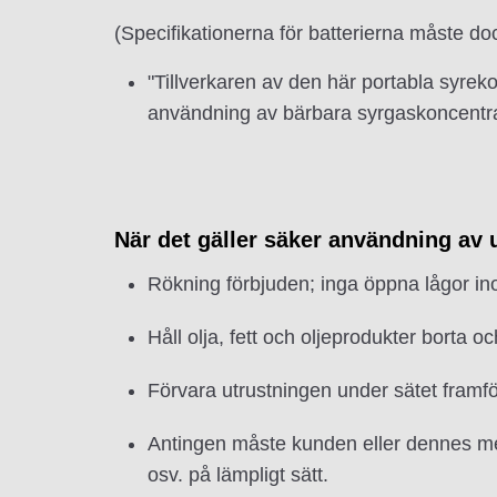
(Specifikationerna för batterierna måste do
"Tillverkaren av den här portabla syreko
användning av bärbara syrgaskoncentra
När det gäller säker användning av 
Rökning förbjuden; inga öppna lågor in
Håll olja, fett och oljeprodukter borta o
Förvara utrustningen under sätet framfö
Antingen måste kunden eller dennes med
osv. på lämpligt sätt.