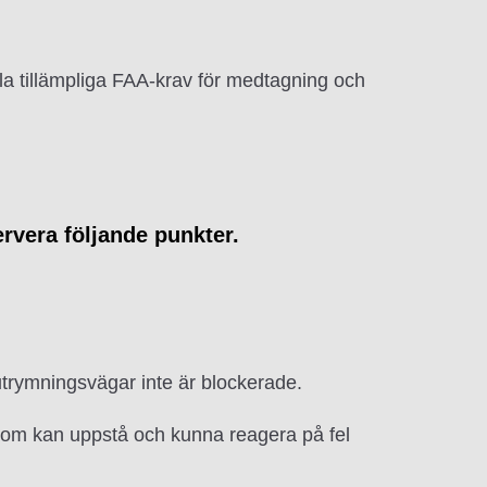
alla tillämpliga FAA-krav för medtagning och
rvera följande punkter.
utrymningsvägar inte är blockerade.
 som kan uppstå och kunna reagera på fel