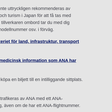
m inte uttryckligen rekommenderas av
 och turism i Japan för att få tas med
 tillverkaren ombord tar du med dig
modellnummer osv. i förväg.
eriet för land, infrastruktur, transport
 medicinsk information som ANA har
en biljett till en intilliggande sittplats.
m trafikeras av ANA med ett ANA-
lag, även om de har ett ANA-flightnummer.