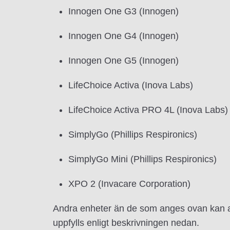
Innogen One G3 (Innogen)
Innogen One G4 (Innogen)
Innogen One G5 (Innogen)
LifeChoice Activa (Inova Labs)
LifeChoice Activa PRO 4L (Inova Labs)
SimplyGo (Phillips Respironics)
SimplyGo Mini (Phillips Respironics)
XPO 2 (Invacare Corporation)
Andra enheter än de som anges ovan kan an
uppfylls enligt beskrivningen nedan.