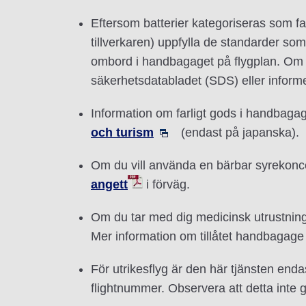
Eftersom batterier kategoriseras som fa
tillverkaren) uppfylla de standarder som f
ombord i handbagaget på flygplan. Om d
säkerhetsdatabladet (SDS) eller inform
Information om farligt gods i handbaga
och turism
(endast på japanska).
Om du vill använda en bärbar syrekonce
angett
i förväg.
Om du tar med dig medicinsk utrustning s
Mer information om tillåtet handbagage 
För utrikesflyg är den här tjänsten end
flightnummer. Observera att detta inte 