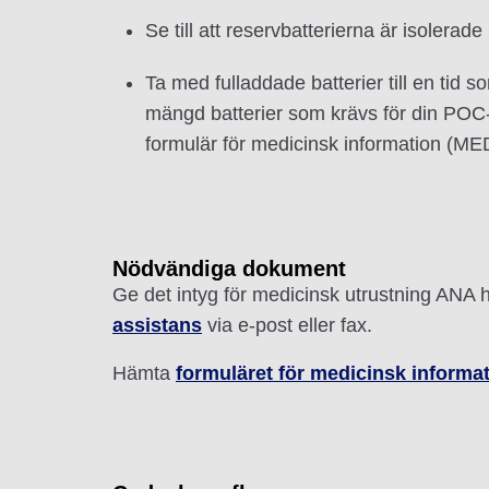
Se till att reservbatterierna är isolerade
Ta med fulladdade batterier till en tid
mängd batterier som krävs för din POC
formulär för medicinsk information (MED
Nödvändiga dokument
Ge det intyg för medicinsk utrustning ANA har 
assistans
via e-post eller fax.
Hämta
formuläret för medicinsk informa