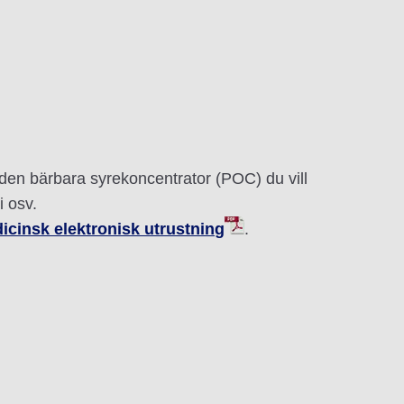
en bärbara syrekoncentrator (POC) du vill
i osv.
dicinsk elektronisk utrustning
.