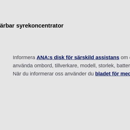
ärbar syrekoncentrator
Informera
ANA:s disk för särskild assistans
om d
använda ombord, tillverkare, modell, storlek, batter
När du informerar oss använder du
bladet för me