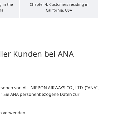
g in the
Chapter 4: Customers residing in
na
California, USA
ller Kunden bei ANA
sonen von ALL NIPPON AIRWAYS CO., LTD. ("ANA",
evor Sie ANA personenbezogene Daten zur
en verwenden.