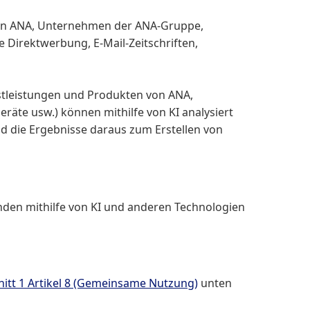
 von ANA, Unternehmen der ANA-Gruppe,
Direktwerbung, E-Mail-Zeitschriften,
stleistungen und Produkten von ANA,
äte usw.) können mithilfe von KI analysiert
d die Ergebnisse daraus zum Erstellen von
den mithilfe von KI und anderen Technologien
itt 1 Artikel 8 (Gemeinsame Nutzung)
unten