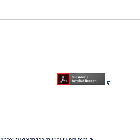
nance" zu gelangen (nur auf Englisch)