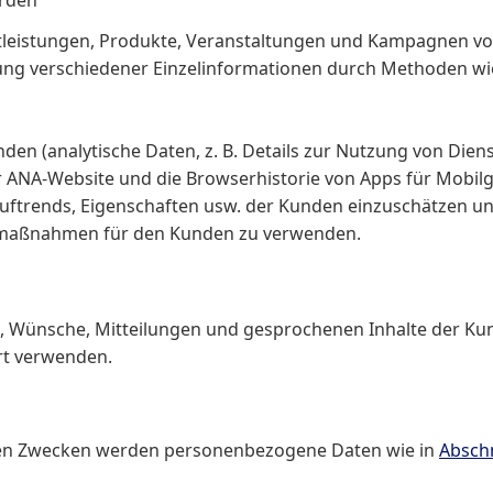
nstleistungen, Produkte, Veranstaltungen und Kampagnen
ng verschiedener Einzelinformationen durch Methoden wie 
n (analytische Daten, z. B. Details zur Nutzung von Dien
NA-Website und die Browserhistorie von Apps für Mobilger
auftrends, Eigenschaften usw. der Kunden einzuschätzen un
gmaßnahmen für den Kunden zu verwenden.
, Wünsche, Mitteilungen und gesprochenen Inhalte der Kun
rt verwenden.
nnten Zwecken werden personenbezogene Daten wie in
Abschn