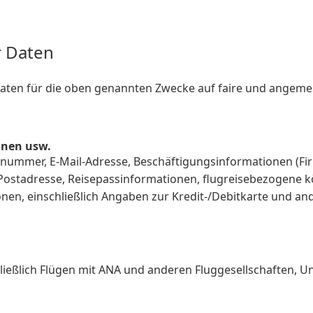
r Daten
aten für die oben genannten Zwecke auf faire und angeme
onen usw.
nummer, E-Mail-Adresse, Beschäftigungsinformationen (Fi
Postadresse, Reisepassinformationen, flugreisebezogene k
en, einschließlich Angaben zur Kredit-/Debitkarte und a
ließlich Flügen mit ANA und anderen Fluggesellschaften, 