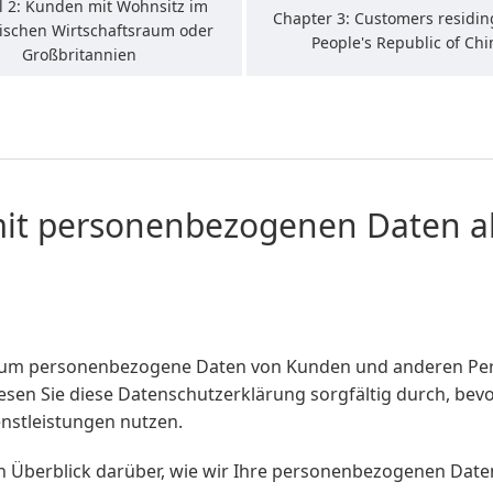
l 2: Kunden mit Wohnsitz im
Chapter 3: Customers residin
ischen Wirtschaftsraum oder
People's Republic of Chi
Großbritannien
it personenbezogenen Daten a
arum personenbezogene Daten von Kunden und anderen Per
 lesen Sie diese Datenschutzerklärung sorgfältig durch, b
nstleistungen nutzen.
nen Überblick darüber, wie wir Ihre personenbezogenen Dat