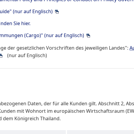
uide" (nur auf Englisch)
den Sie hier.
immungen (Cargo)" (nur auf Englisch)
e der gesetzlichen Vorschriften des jeweiligen Landes":
A
(nur auf Englisch)
zogenen Daten, der für alle Kunden gilt. Abschnitt 2, Absc
 Kunden mit Wohnort im europäischen Wirtschaftsraum (EW
d dem Königreich Thailand.