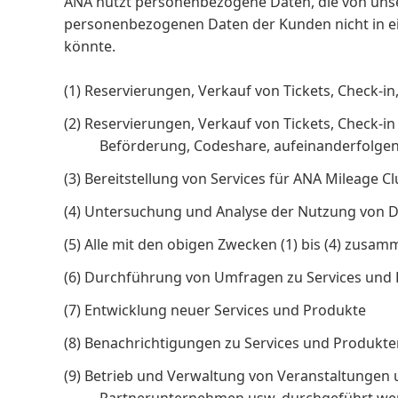
ANA nutzt personenbezogene Daten, die von unse
personenbezogenen Daten der Kunden nicht in ei
könnte.
(1) Reservierungen, Verkauf von Tickets, Check-i
(2) Reservierungen, Verkauf von Tickets, Check
Beförderung, Codeshare, aufeinanderfolge
(3) Bereitstellung von Services für ANA Mileage C
(4) Untersuchung und Analyse der Nutzung von 
(5) Alle mit den obigen Zwecken (1) bis (4) zu
(6) Durchführung von Umfragen zu Services und
(7) Entwicklung neuer Services und Produkte
(8) Benachrichtigungen zu Services und Produkt
(9) Betrieb und Verwaltung von Veranstaltunge
Partnerunternehmen usw. durchgeführt we