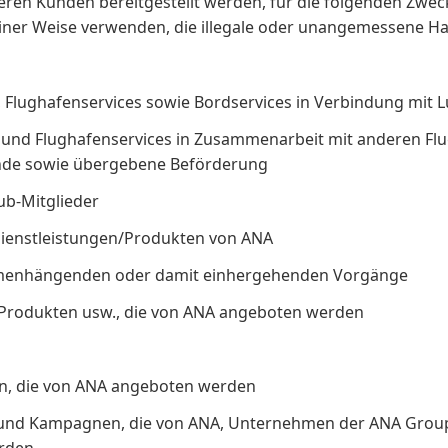
ren Kunden bereitgestellt werden, für die folgenden Zwe
ner Weise verwenden, die illegale oder unangemessene Han
n, Flughafenservices sowie Bordservices in Verbindung mit 
-in und Flughafenservices in Zusammenarbeit mit anderen 
nde sowie übergebene Beförderung
lub-Mitglieder
Dienstleistungen/Produkten von ANA
sammenhängenden oder damit einhergehenden Vorgänge
 Produkten usw., die von ANA angeboten werden
en, die von ANA angeboten werden
n und Kampagnen, die von ANA, Unternehmen der ANA Grou
rden