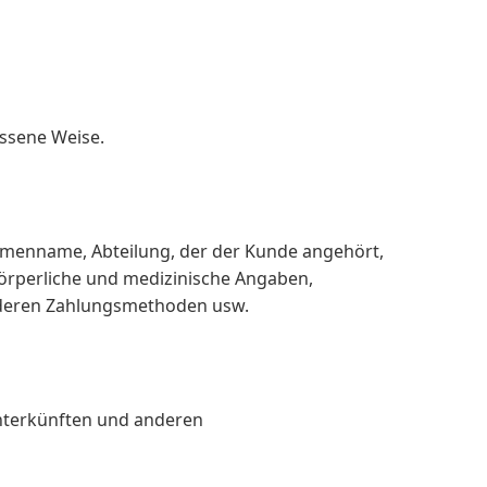
ssene Weise.
rmenname, Abteilung, der der Kunde angehört,
örperliche und medizinische Angaben,
nderen Zahlungsmethoden usw.
Unterkünften und anderen