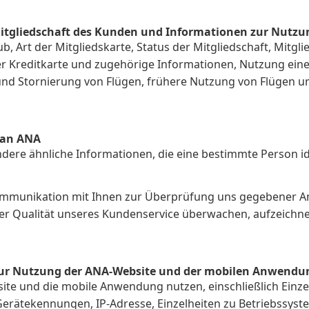
Mitgliedschaft des Kunden und Informationen zur Nutz
Art der Mitgliedskarte, Status der Mitgliedschaft, Mitgli
r Kreditkarte und zugehörige Informationen, Nutzung eine
nd Stornierung von Flügen, frühere Nutzung von Flügen u
 an ANA
re ähnliche Informationen, die eine bestimmte Person ide
Kommunikation mit Ihnen zur Überprüfung uns gegebener 
er Qualität unseres Kundenservice überwachen, aufzeichne
n zur Nutzung der ANA-Website und der mobilen Anwendu
ite und die mobile Anwendung nutzen, einschließlich Ein
Gerätekennungen, IP-Adresse, Einzelheiten zu Betriebssyst