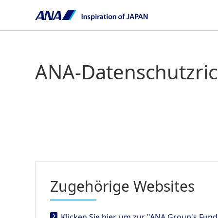
ANA-Datenschutzric
Zugehörige Websites
Klicken Sie hier, um zur "ANA Group's Fun