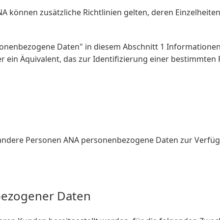
A können zusätzliche Richtlinien gelten, deren Einzelheit
onenbezogene Daten" in diesem Abschnitt 1 Informationen 
ein Äquivalent, das zur Identifizierung einer bestimmten 
d andere Personen ANA personenbezogene Daten zur Verfügu
bezogener Daten