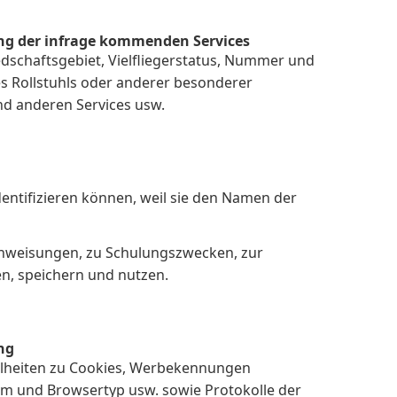
ung der infrage kommenden Services
edschaftsgebiet, Vielfliegerstatus, Nummer und
s Rollstuhls oder anderer besonderer
nd anderen Services usw.
ntifizieren können, weil sie den Namen der
Anweisungen, zu Schulungszwecken, zur
n, speichern und nutzen.
ng
zelheiten zu Cookies, Werbekennungen
em und Browsertyp usw. sowie Protokolle der