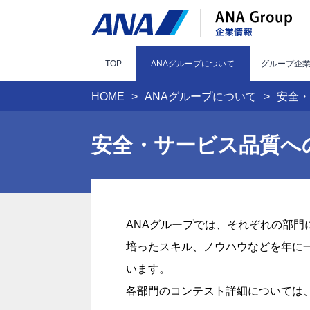
TOP
ANAグループ
について
グループ
企
HOME
ANAグループについて
安全・
安全・サービス品質へ
ANAグループでは、それぞれの部
培ったスキル、ノウハウなどを年に
います。
各部門のコンテスト詳細については