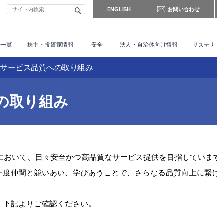
ENGLISH
お問い合わせ
業一覧
株主・
投資家情報
安全
法人・自治体向け情報
サステナ
サービス品質への取り組み
の取り組み
門において、日々安全かつ高品質なサービス提供を目指していま
一度仲間と競いあい、学びあうことで、さらなる品質向上に繋
、下記よりご確認ください。