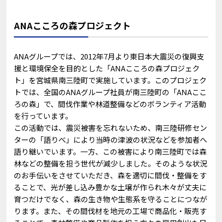
ANAこころの森プロジェクト
ANAグループでは、2012年7月より東日本大震災の復興支
援と環境保全を目的とした「ANAこころの森プロジェク
ト」を宮城県南三陸町で実施しています。このプロジェク
トでは、全国のANAグループ社員が南三陸町の「ANAここ
ろの森」で、間伐作業や林道整備などのボランティア活動
を行っています。
この活動では、震災被害を忘れないため、南三陸研修セン
ターの「語りべ」により当時の津波の状況などを参加者へ
語り継いでいます。一方、この被害により南三陸町では森
林などの整備を担う世代が減少しました。そのような状況
のお手伝いをさせていただき、森を適切に間伐・整備をす
ることで、光が差し込み豊かな土壌が作られ木々が丈夫に
育つだけでなく、森の生き物や生態系を守ることにつなが
ります。また、その間伐材を地元の工場で商品化・販売す