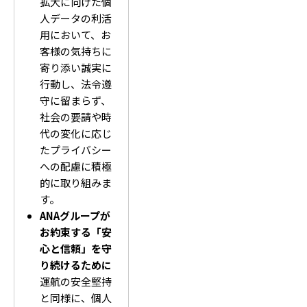
拡大に向けた個
人データの利活
用において、お
客様の気持ちに
寄り添い誠実に
行動し、法令遵
守に留まらず、
社会の要請や時
代の変化に応じ
たプライバシー
への配慮に積極
的に取り組みま
す。
ANAグループが
お約束する「安
心と信頼」を守
り続けるために
運航の安全堅持
と同様に、個人