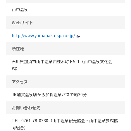
山中温泉
Webサイト
http://www.yamanaka-spa.or.jp/
所在地
石川県加賀市山中温泉西桂木町ト5-1（山中温泉文化会
館）
アクセス
JR加賀温泉駅から加賀温泉バスで約30分
お問い合わせ先
TEL: 0761-78-0330（山中温泉観光協会・山中温泉旅館協
同組合）