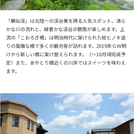
「鶴仙渓」は北陸一の渓谷美を誇る人気スポット。清ら
かな川の流れと、緑豊かな渓谷の散策が楽しめます。上
流の「こおろぎ橋」は明治時代に架けられた総ヒノキ造
りの風雅な橋で多くの観光客が訪れます。2019年ＧＷ明
けから新しい橋に架け替えられます。（～10月頃完成予
定）また、あやとり橋近くの川床ではスイーツを味わえ
ます。