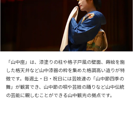
「山中座」は、漆塗りの柱や格子戸風の壁面、蒔絵を施
した格天井など山中漆器の粋を集めた格調高い造りが特
徴です。毎週土・日・祝日には芸妓連の「山中節四季の
舞」が観賞でき、山中節の唄や芸妓の踊りなど山中伝統
の芸能に親しむことができる山中観光の拠点です。