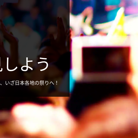
見しよう
、いざ日本各地の祭りへ！