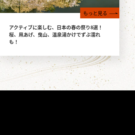
もっと見る
アクティブに楽しむ、日本の春の祭り8選！
桜、凧あげ、曳山、温泉湯かけでずぶ濡れ
も！