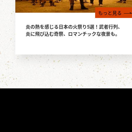
もっと見る
炎の熱を感じる日本の火祭り5選！武者行列、
炎に飛び込む奇祭、ロマンチックな夜景も。