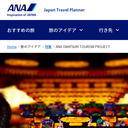
おすすめの旅
旅のアイデア
行き先
Home
旅のアイデア
特集
ANA OMATSURI TOURISM PROJECT