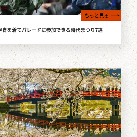
もっと見る
甲冑を着てパレードに参加できる時代まつり7選