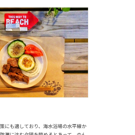
策にも適しており、海水浴場の水平線か
防灘に沈む夕陽を臨めるとあって、のん