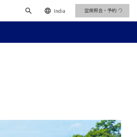
India
空席照会・予約