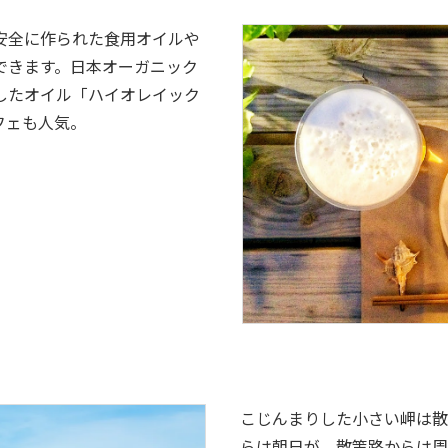
安全に作られた食用オイルや
できます。日本オーガニック
したオイル「ハイオレイック
フェも人気。
こじんまりした小さい岬は散
らは朝日が、散策路からは周