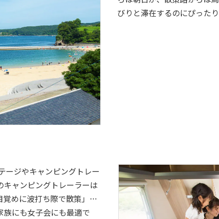
びりと滞在するのにぴったり
コテージやキャンピングトレー
のキャンピングトレーラーは
目覚めに波打ち際で散策」…
家族にも女子会にも最適で