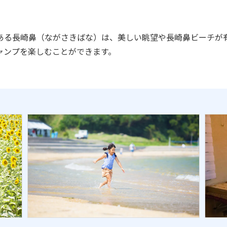
ある長崎鼻（ながさきばな）は、美しい眺望や長崎鼻ビーチが
ャンプを楽しむことができます。