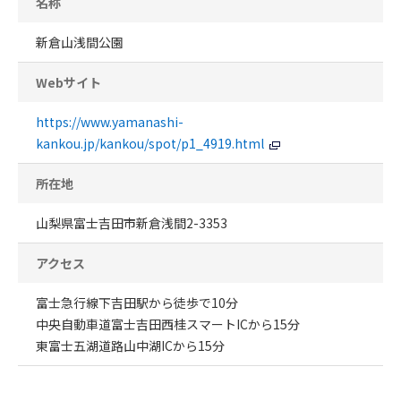
名称
新倉山浅間公園
Webサイト
https://www.yamanashi-
kankou.jp/kankou/spot/p1_4919.html
所在地
山梨県富士吉田市新倉浅間2-3353
アクセス
富士急行線下吉田駅から徒歩で10分
中央自動車道富士吉田西桂スマートICから15分
東富士五湖道路山中湖ICから15分