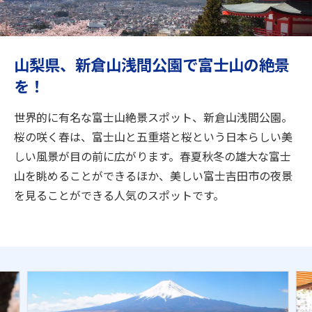
旅のお役立ち情報
ANA サービス
山梨県、新倉山浅間公園で富士山の絶景
を！
閉じる
世界的に有名な富士山絶景スポット、新倉山浅間公園。
桜の咲く春は、富士山と五重塔と桜という日本らしい美
しい風景が目の前に広がります。春夏秋冬の雄大な富士
山を眺めることができるほか、美しい富士吉田市の夜景
を見ることができる人気のスポットです。