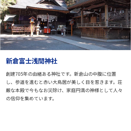
新倉富士浅間神社
創建705年の由緒ある神社です。新倉山の中腹に位置
し、参道を進むと赤い大鳥居が美しく目を惹きます。荘
厳な本殿で今もなお災除け、家庭円満の神様として人々
の信仰を集めています。