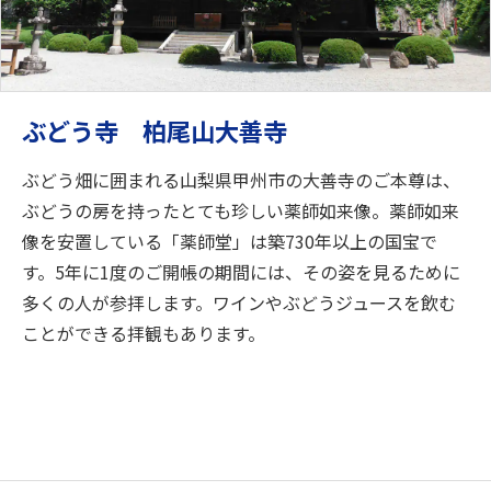
ぶどう寺 柏尾山大善寺
ぶどう畑に囲まれる山梨県甲州市の大善寺のご本尊は、
ぶどうの房を持ったとても珍しい薬師如来像。薬師如来
像を安置している「薬師堂」は築730年以上の国宝で
す。5年に1度のご開帳の期間には、その姿を見るために
多くの人が参拝します。ワインやぶどうジュースを飲む
ことができる拝観もあります。