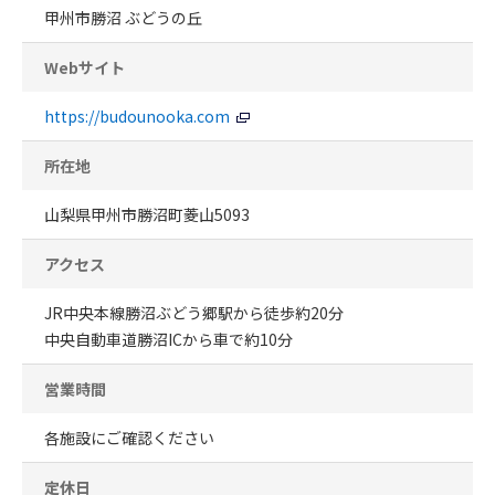
甲州市勝沼 ぶどうの丘
Webサイト
https://budounooka.com
所在地
山梨県甲州市勝沼町菱山5093
アクセス
JR中央本線勝沼ぶどう郷駅から徒歩約20分
中央自動車道勝沼ICから車で約10分
営業時間
各施設にご確認ください
定休日