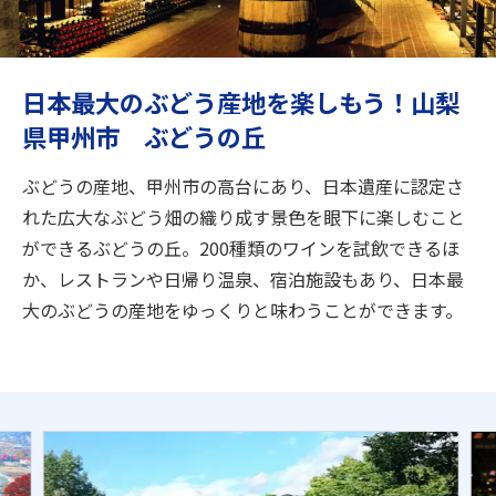
旅のお役立ち情報
ANA サービス
日本最大のぶどう産地を楽しもう！山梨
県甲州市 ぶどうの丘
閉じる
ぶどうの産地、甲州市の高台にあり、日本遺産に認定さ
れた広大なぶどう畑の織り成す景色を眼下に楽しむこと
ができるぶどうの丘。200種類のワインを試飲できるほ
か、レストランや日帰り温泉、宿泊施設もあり、日本最
大のぶどうの産地をゆっくりと味わうことができます。