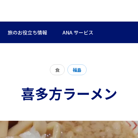
旅のお役立ち情報
ANA サービス
食
福島
喜多方ラーメン