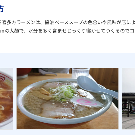
方
る喜多方ラーメンは、醤油ベーススープの色合いや風味が店に
mmの太麺で、水分を多く含ませじっくり寝かせてつくるのでコ