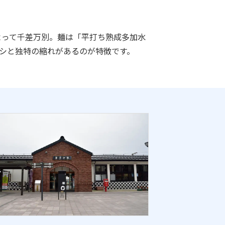
よって千差万別。麺は「平打ち熟成多加水
シと独特の縮れがあるのが特徴です。