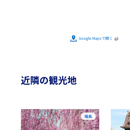
Google Mapsで開く
近隣の観光地
福島