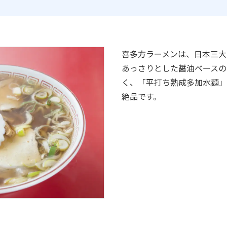
喜多方ラーメンは、日本三大
あっさりとした醤油ベースの
く、「平打ち熟成多加水麺」
絶品です。