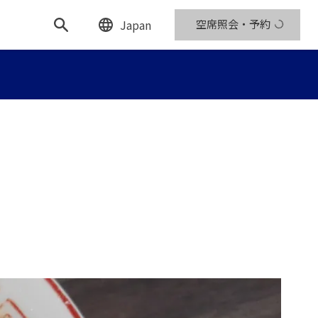
Japan
空席照会・予約