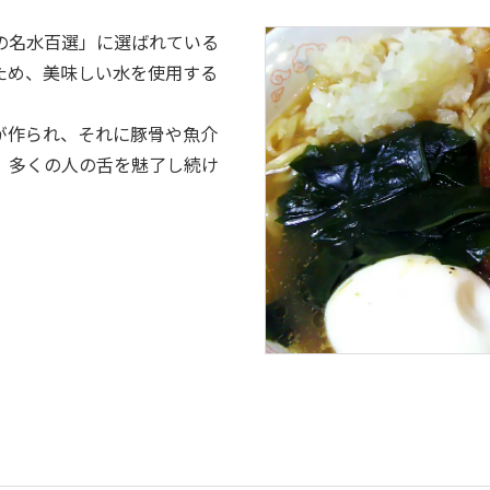
の名水百選」に選ばれている
ため、美味しい水を使用する
が作られ、それに豚骨や魚介
、多くの人の舌を魅了し続け