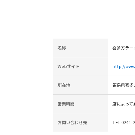
名称
喜多方ラー
Webサイト
http://ww
所在地
福島県喜多
営業時間
店によって
お問い合わせ先
TEL:024