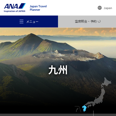
Japan
空席照会・予約
メニュー
おすすめの旅
九州
旅のアイデア
行き先