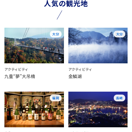
人気の観光地
大分
大分
アクティビティ
アクティビティ
九重“夢”大吊橋
金鱗湖
福岡
長崎