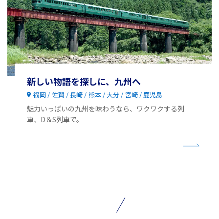
新しい物語を探しに、九州へ
福岡
佐賀
長崎
熊本
大分
宮崎
鹿児島
魅力いっぱいの九州を味わうなら、ワクワクする列
車、D＆S列車で。