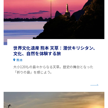
世界文化遺産 熊本 天草：潜伏キリシタン、
文化、自然を体験する旅
熊本
大小120もの島々からなる天草。歴史の舞台となった
「祈りの島」を感じよう。