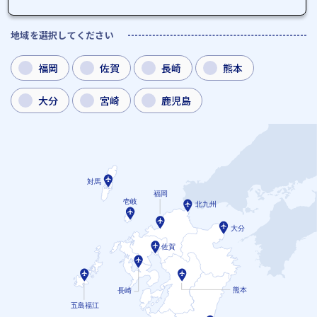
地域を選択してください
福岡
佐賀
長崎
熊本
大分
宮崎
鹿児島
対馬
福岡
壱岐
北九州
大分
佐賀
熊本
長崎
五島福江