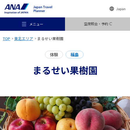
Japan
空席照会・予約
メニュー
TOP
東北エリア
まるせい果樹園
体験
福島
まるせい果樹園
おすすめの旅
旅のアイデア
行き先