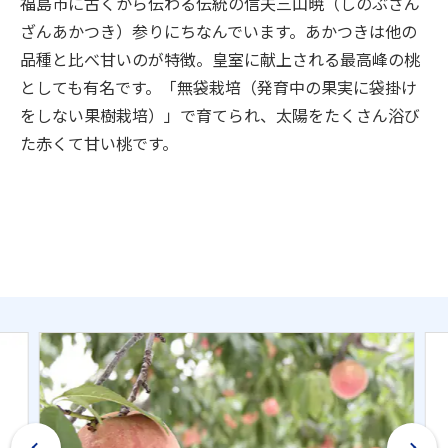
福島市に古くから伝わる伝統の信夫三山暁（しのぶさん
ざんあかつき）参りにちなんでいます。あかつきは他の
品種と比べ甘いのが特徴。皇室に献上される最高峰の桃
としても有名です。「無袋栽培（発育中の果実に袋掛け
をしない果樹栽培）」で育てられ、太陽をたくさん浴び
た赤くて甘い桃です。