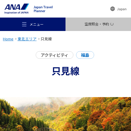
Japan
空席照会・予約
メニュー
Home
東北エリア
只見線
アクティビティ
福島
只見線
おすすめの旅
旅のアイデア
行き先