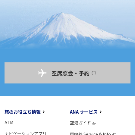
空席照会・予約
旅のお役立ち情報
ANA サービス
ATM
空港ガイド
ナビゲーションアプリ
国内線 Service & Info