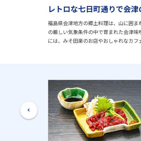
レトロな七日町通りで会津
福島県会津地方の郷土料理は、山に囲ま
の厳しい気象条件の中で育まれた会津味
には、みそ田楽のお店やおしゃれなカフ