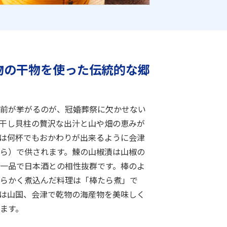
物の干物を使った伝統的な郷
前が挙がるのが、冠婚葬祭に欠かせない
干し貝柱の贅沢な出汁と山や畑の恵みが
は何杯でもおかわりが出来るように会津
ら）で供されます。鰊の山椒漬は山椒の
一品で日本酒との相性抜群です。棒のよ
らかく煮込んだ料理は「棒たら煮」で
は山国、会津で乾物の海産物を美味しく
ます。