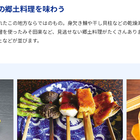
の郷土料理を味わう
れたこの地方ならではのもの。身欠き鰊や干し貝柱などの乾燥
噌を使ったみそ田楽など、見逃せない郷土料理がたくさんあり
ェなどが並びます。