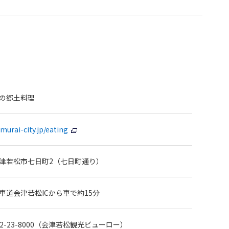
の郷土料理
amurai-city.jp/eating
津若松市七日町2（七日町通り）
車道会津若松ICから車で約15分
0242-23-8000（会津若松観光ビューロー）