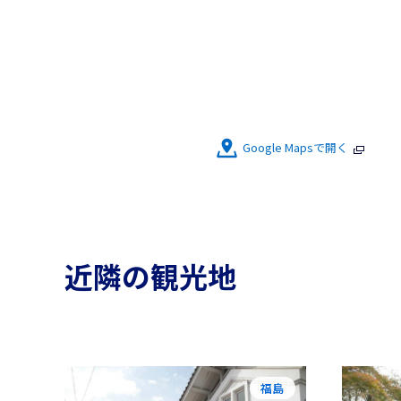
Google Mapsで開く
近隣の観光地
福島