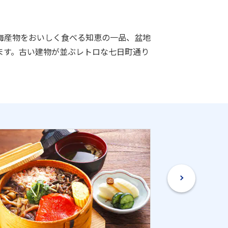
海産物をおいしく食べる知恵の一品、盆地
ます。古い建物が並ぶレトロな七日町通り