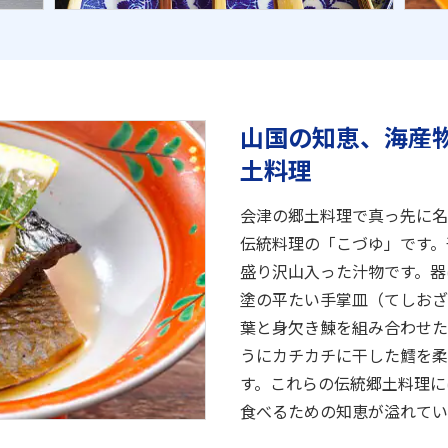
山国の知恵、海産
土料理
会津の郷土料理で真っ先に名
伝統料理の「こづゆ」です。
盛り沢山入った汁物です。器
塗の平たい手掌皿（てしおざ
葉と身欠き鰊を組み合わせた
うにカチカチに干した鱈を柔
す。これらの伝統郷土料理に
食べるための知恵が溢れてい