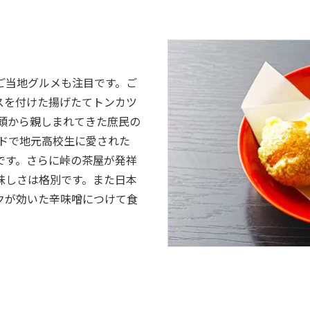
ご当地グルメも注目です。ご
スを付けた揚げたてトンカツ
初頭から親しまれてきた庶民の
ードで地元高校生に愛された
です。さらに峠の茶屋が発祥
味しさは格別です。また日本
クが効いた辛味噌につけて食