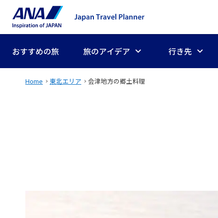
おすすめの旅
旅のアイデア
行き先
Home
東北エリア
会津地方の郷土料理