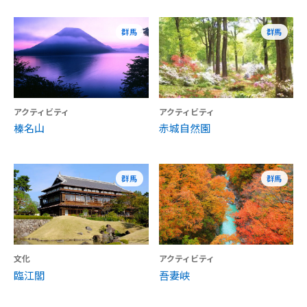
群馬
群馬
アクティビティ
アクティビティ
榛名山
赤城自然園
群馬
群馬
文化
アクティビティ
臨江閣
吾妻峡