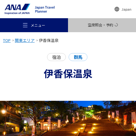
Japan
空席照会・予約
メニュー
TOP
関東エリア
伊香保温泉
宿泊
群馬
伊香保温泉
おすすめの旅
旅のアイデア
行き先