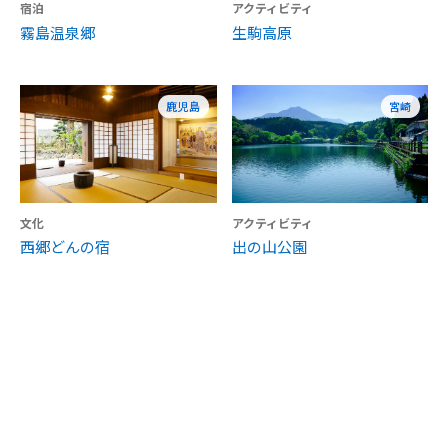
宿泊
アクティビティ
霧島温泉郷
生駒高原
鹿児島
宮崎
文化
アクティビティ
西郷どんの宿
出の山公園