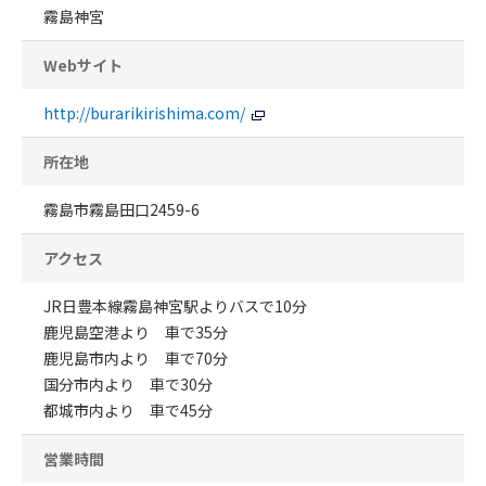
霧島神宮
Webサイト
http://burarikirishima.com/
所在地
霧島市霧島田口2459-6
アクセス
JR日豊本線霧島神宮駅よりバスで10分
鹿児島空港より 車で35分
鹿児島市内より 車で70分
国分市内より 車で30分
都城市内より 車で45分
営業時間