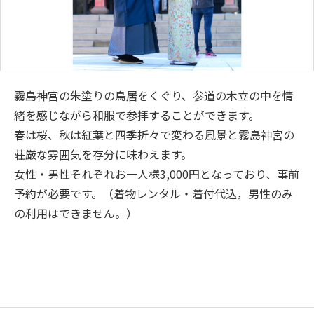
霧島神宮の朱塗りの鳥居をくぐり、参道の木立の中を情
緒を感じながら和服で参拝することができます。
春は桜、秋は紅葉と四季折々で変わる風景と霧島神宮の
荘厳な雰囲気を存分に味わえます。
女性・男性それぞれお一人様3,000円となっており、事前
予約が必要です。（着物レンタル・着付代込，男性のみ
の利用はできません。）