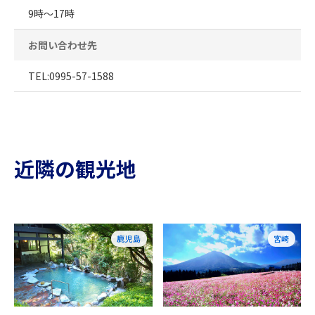
9時～17時
お問い合わせ先
TEL:0995-57-1588
近隣の観光地
鹿児島
宮崎