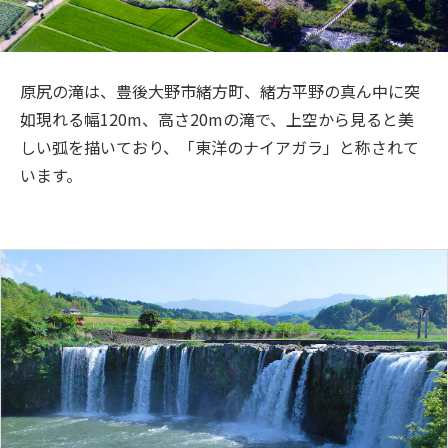
旅のお役立ち情報
ANA サービス
原尻の滝は、豊後大野市緒方町、緒方平野の真ん中に突
如現れる幅120m、高さ20mの滝で、上空から見ると美
しい弧を描いており、「東洋のナイアガラ」と称されて
閉じる
います。