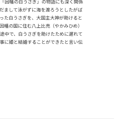
「因幡の白うさぎ」の物語にも深く関係
だまして泳がずに海を渡ろうとしたがば
った白うさぎを、大国主大神が助けると
因幡の国に住む八上比売（やかみひめ）
途中で、白うさぎを助けたために遅れて
事に姫と結婚することができたと言い伝