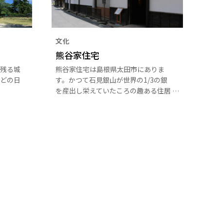
文化
熊谷家住宅
残る城
熊谷家住宅は島根県太田市にありま
どの日
す。かつて石見銀山が世界の1/3の銀
を産出し栄えていたころの趣ある住居
が復元され、往時を感じることができ
ます。