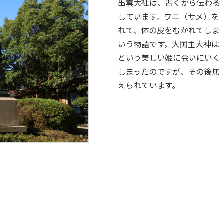
出雲大社は、古くから伝わる
しています。ワニ（サメ）を
れて、体の皮をむかれてしま
いう物語です。大国主大神は
という美しい姫に会いにいく
しまったのですが、その後無
えられています。