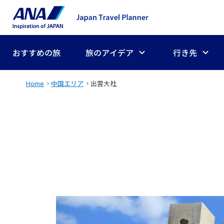
おすすめの旅
旅のアイデア
行き先
Home
中国エリア
出雲大社