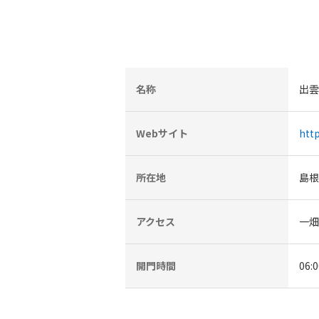
名称
出雲
Webサイト
htt
所在地
島根
アクセス
一畑
開門時間
06: