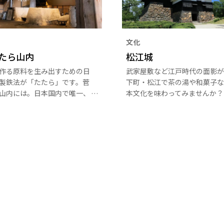
文化
たら山内
松江城
作る原料を生み出すための日
武家屋敷など江戸時代の面影が
製鉄法が「たたら」です。菅
下町・松江で茶の湯や和菓子な
山内には。日本国内で唯一、
本文化を味わってみませんか？
鉄炉や設備、たたら職人たち
どが今も保存されています。
れ、伝統的な製鉄法に思いを
ませんか？