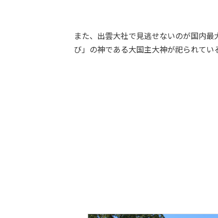
また、出雲大社で見逃せないのが国内最
び」の神である大国主大神が祀られてい