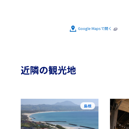
Google Mapsで開く
近隣の観光地
島根