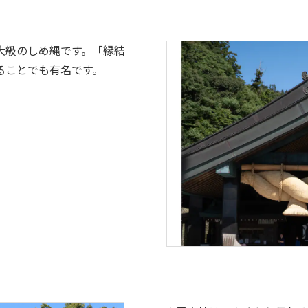
大級のしめ縄です。「縁結
ることでも有名です。