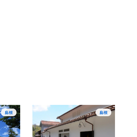
島根
島根