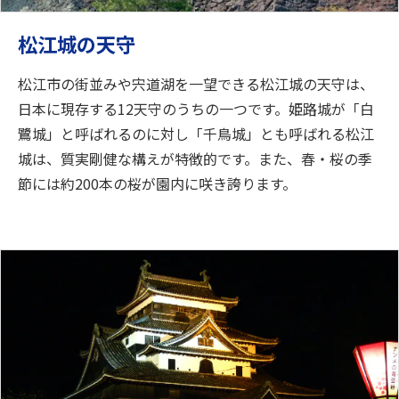
松江城の天守
松江市の街並みや宍道湖を一望できる松江城の天守は、
日本に現存する12天守のうちの一つです。姫路城が「白
鷺城」と呼ばれるのに対し「千鳥城」とも呼ばれる松江
城は、質実剛健な構えが特徴的です。また、春・桜の季
節には約200本の桜が園内に咲き誇ります。