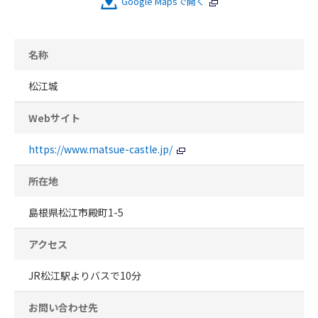
Google Mapsで開く
名称
松江城
Webサイト
https://www.matsue-castle.jp/
所在地
島根県松江市殿町1-5
アクセス
JR松江駅よりバスで10分
お問い合わせ先