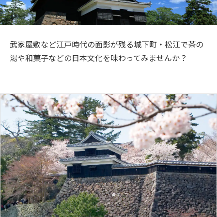
旅のお役立ち情報
ANA サービス
武家屋敷など江戸時代の面影が残る城下町・松江で茶の
湯や和菓子などの日本文化を味わってみませんか？
閉じる