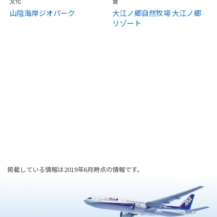
文化
食
山陰海岸ジオパーク
大江ノ郷自然牧場 大江ノ郷
リゾート
掲載している情報は2019年6月時点の情報です。