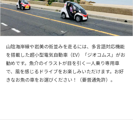
山陰海岸線や岩美の街並みを走るには、多言語対応機能
を搭載した超小型電気自動車（EV）「ジオコムス」がお
勧めです。魚介のイラストが目を引く一人乗り専用車
で、風を感じるドライブをお楽しみいただけます。お好
きなお魚の車をお選びください！（要普通免許）。