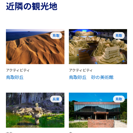
近隣の観光地
鳥取
鳥取
アクティビティ
アクティビティ
鳥取砂丘
鳥取砂丘 砂の美術館
兵庫
鳥取