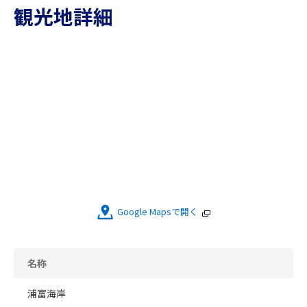
観光地詳細
Google Mapsで開く
名称
浦富海岸