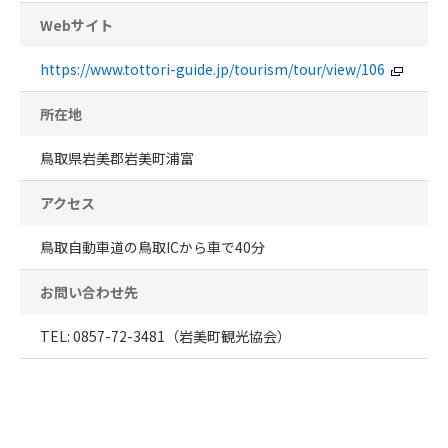
Webサイト
https://www.tottori-guide.jp/tourism/tour/view/106
所在地
鳥取県岩美郡岩美町浦富
アクセス
鳥取自動車道の鳥取ICから車で40分
お問い合わせ先
TEL: 0857-72-3481（岩美町観光協会）