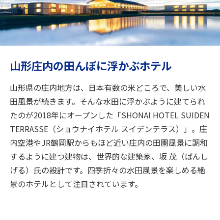
旅のお役立ち情報
ANA サービス
山形庄内の田んぼに浮かぶホテル
閉じる
山形県の庄内地方は、日本有数の米どころで、美しい水
田風景が続きます。そんな水田に浮かぶように建てられ
たのが2018年にオープンした「SHONAI HOTEL SUIDEN
TERRASSE（ショウナイホテル スイデンテラス）」。庄
内空港やJR鶴岡駅からもほど近い庄内の田園風景に調和
するように建つ建物は、世界的な建築家、坂 茂（ばんし
げる）氏の設計です。四季折々の水田風景を楽しめる絶
景のホテルとして注目されています。