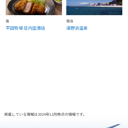
食
宿泊
平田牧場 庄内空港店
湯野浜温泉
掲載している情報は2024年12月時点の情報です。