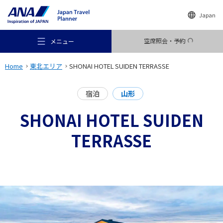
Japan
空席照会・予約
メニュー
Home
東北エリア
SHONAI HOTEL SUIDEN TERRASSE
宿泊
山形
SHONAI HOTEL SUIDEN
おすすめの旅
TERRASSE
旅のアイデア
行き先