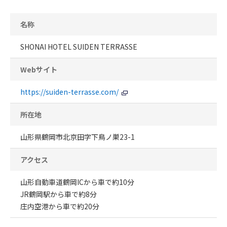
名称
SHONAI HOTEL SUIDEN TERRASSE
Webサイト
https://suiden-terrasse.com/
所在地
山形県鶴岡市北京田字下鳥ノ巣23-1
アクセス
山形自動車道鶴岡ICから車で約10分
JR鶴岡駅から車で約8分
庄内空港から車で約20分