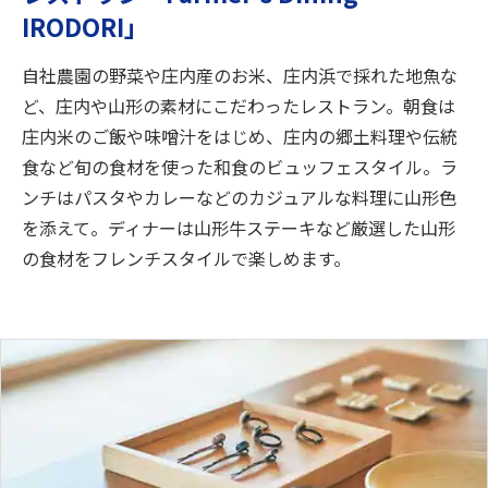
IRODORI」
自社農園の野菜や庄内産のお米、庄内浜で採れた地魚な
ど、庄内や山形の素材にこだわったレストラン。朝食は
庄内米のご飯や味噌汁をはじめ、庄内の郷土料理や伝統
食など旬の食材を使った和食のビュッフェスタイル。ラ
ンチはパスタやカレーなどのカジュアルな料理に山形色
を添えて。ディナーは山形牛ステーキなど厳選した山形
の食材をフレンチスタイルで楽しめます。